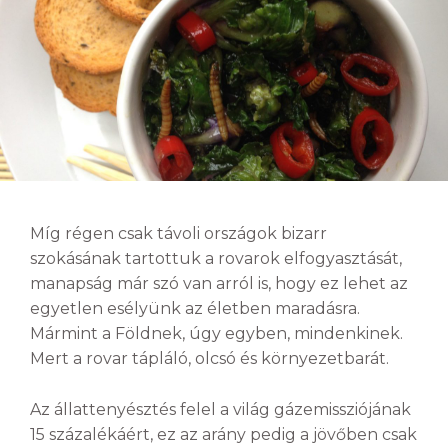
Míg régen csak távoli országok bizarr
szokásának tartottuk a rovarok elfogyasztását,
manapság már szó van arról is, hogy ez lehet az
egyetlen esélyünk az életben maradásra.
Mármint a Földnek, úgy egyben, mindenkinek.
Mert a rovar tápláló, olcsó és környezetbarát.
Az állattenyésztés felel a világ gázemissziójának
15 százalékáért, ez az arány pedig a jövőben csak