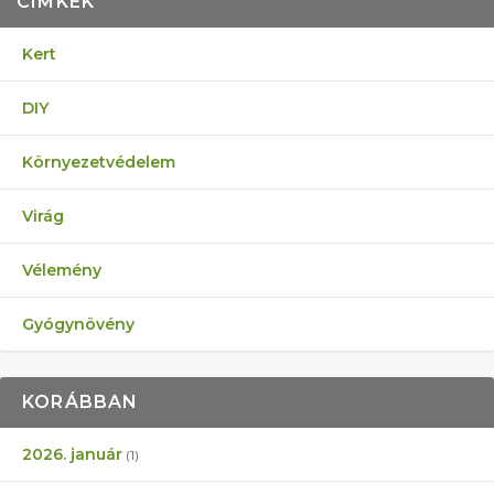
CÍMKÉK
Kert
DIY
Környezetvédelem
Virág
Vélemény
Gyógynövény
KORÁBBAN
2026. január
(1)