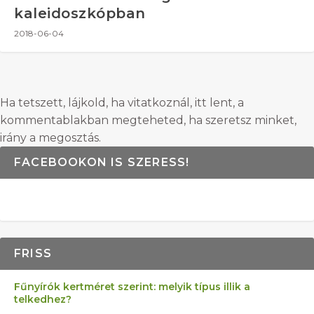
kaleidoszkópban
2018-06-04
Ha tetszett, lájkold, ha vitatkoznál, itt lent, a
kommentablakban megteheted, ha szeretsz minket,
irány a megosztás.
FACEBOOKON IS SZERESS!
FRISS
Fűnyírók kertméret szerint: melyik típus illik a
telkedhez?