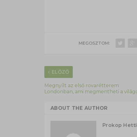
MEGOSZTOM:
ELŐZŐ
Megnyílt az első rovarétterem
Londonban, ami megmentheti a világ
ABOUT THE AUTHOR
Prokop Hetti