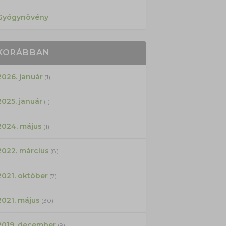
Gyógynövény
KORÁBBAN
2026. január
(1)
2025. január
(1)
2024. május
(1)
2022. március
(8)
2021. október
(7)
2021. május
(30)
2019. december
(9)