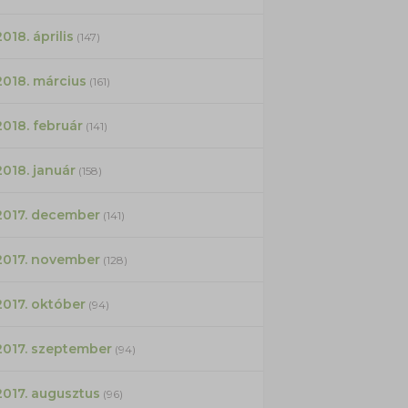
2018. április
(147)
2018. március
(161)
2018. február
(141)
2018. január
(158)
2017. december
(141)
2017. november
(128)
2017. október
(94)
2017. szeptember
(94)
2017. augusztus
(96)