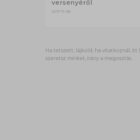
versenyéről
2017-11-08
Ha tetszett, lájkold, ha vitatkoznál,
szeretsz minket, irány a megosztás.