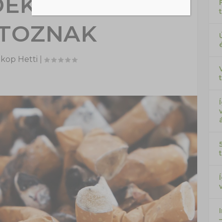
ÉKOK KÖZÉ
TOZNAK
kop Hetti
|