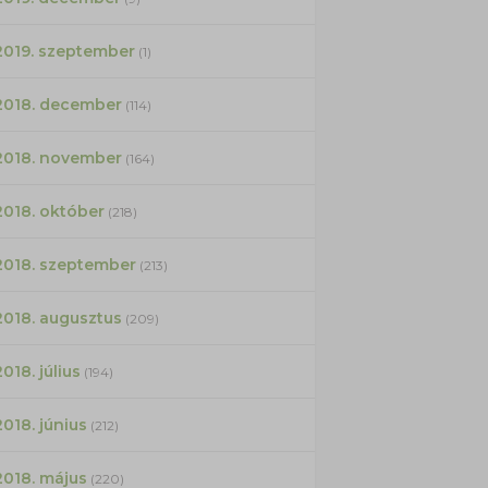
2019. szeptember
(1)
2018. december
(114)
2018. november
(164)
2018. október
(218)
2018. szeptember
(213)
2018. augusztus
(209)
2018. július
(194)
2018. június
(212)
2018. május
(220)