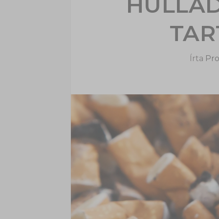
HULLAD
TAR
Írta
Pro