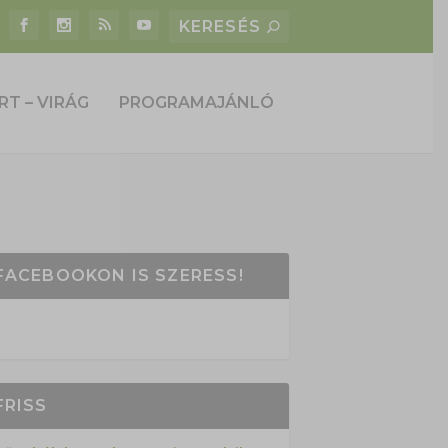
RT – VIRÁG
PROGRAMAJÁNLÓ
FACEBOOKON IS SZERESS!
FRISS