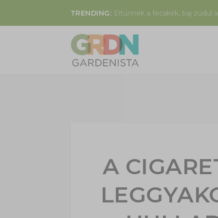
TRENDING:
Eltűnnek a fecskék, baj zúdul a
A CIGARE
LEGGYAK