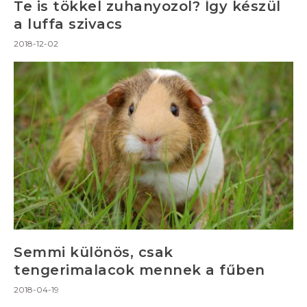
Te is tökkel zuhanyozol? Így készül
a luffa szivacs
2018-12-02
Semmi különös, csak
tengerimalacok mennek a fűben
2018-04-19