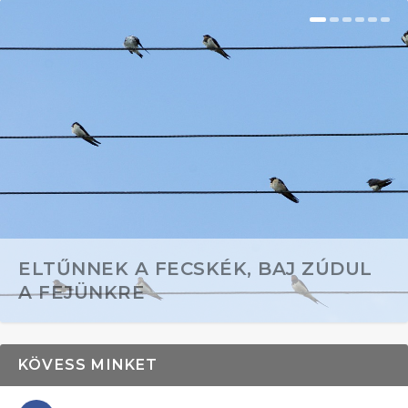
ELTŰNNEK A FECSKÉK, BAJ ZÚDUL
A FEJÜNKRE
KÖVESS MINKET