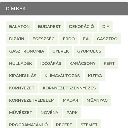
CÍMKÉK
BALATON
BUDAPEST
DEKORÁCIÓ
DIY
DIZÁJN
EGÉSZSÉG
ERDŐ
FA
GASZTRO
GASZTRONÓMIA
GYEREK
GYÜMÖLCS
HULLADÉK
IDŐJÁRÁS
KARÁCSONY
KERT
KIRÁNDULÁS
KLÍMAVÁLTOZÁS
KUTYA
KÖRNYEZET
KÖRNYEZETSZENNYEZÉS
KÖRNYEZETVÉDELEM
MADÁR
MŰANYAG
MŰVÉSZET
NÖVÉNY
PARK
PROGRAMAJÁNLÓ
RECEPT
SZEMÉT