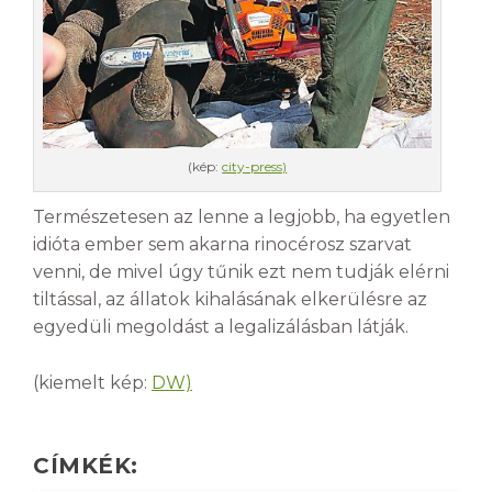
(kép:
city-press)
Természetesen az lenne a legjobb, ha egyetlen
idióta ember sem akarna rinocérosz szarvat
venni, de mivel úgy tűnik ezt nem tudják elérni
tiltással, az állatok kihalásának elkerülésre az
egyedüli megoldást a legalizálásban látják.
(kiemelt kép:
DW)
CÍMKÉK: