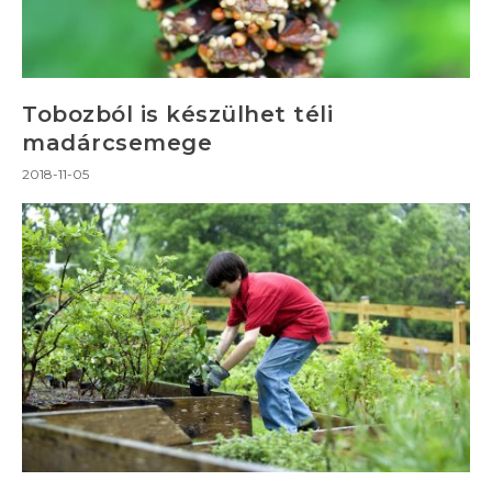
Tobozból is készülhet téli
madárcsemege
2018-11-05