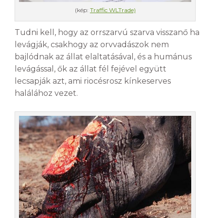
(kép:
Traffic WLTrade)
Tudni kell, hogy az orrszarvú szarva visszanő ha
levágják, csakhogy az orvvadászok nem
bajlódnak az állat elaltatásával, és a humánus
levágással, ők az állat fél fejével együtt
lecsapják azt, ami riocésrosz kínkeserves
halálához vezet.