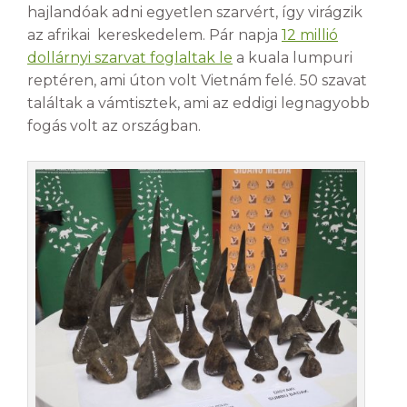
hajlandóak adni egyetlen szarvért, így virágzik
az afrikai kereskedelem. Pár napja
12 millió
dollárnyi szarvat foglaltak le
a kuala lumpuri
reptéren, ami úton volt Vietnám felé. 50 szavat
találtak a vámtisztek, ami az eddigi legnagyobb
fogás volt az országban.