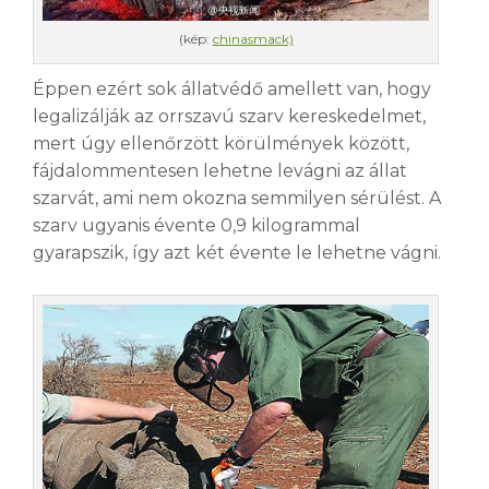
(kép:
chinasmack)
Éppen ezért sok állatvédő amellett van, hogy
legalizálják az orrszavú szarv kereskedelmet,
mert úgy ellenőrzött körülmények között,
fájdalommentesen lehetne levágni az állat
szarvát, ami nem okozna semmilyen sérülést. A
szarv ugyanis évente 0,9 kilogrammal
gyarapszik, így azt két évente le lehetne vágni.