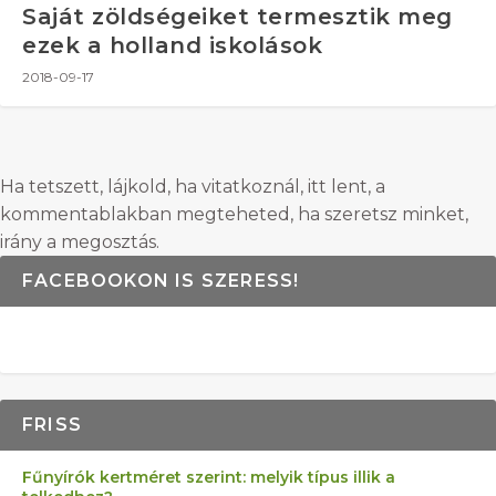
Saját zöldségeiket termesztik meg
ezek a holland iskolások
2018-09-17
Ha tetszett, lájkold, ha vitatkoznál, itt lent, a
kommentablakban megteheted, ha szeretsz minket,
irány a megosztás.
FACEBOOKON IS SZERESS!
FRISS
Fűnyírók kertméret szerint: melyik típus illik a