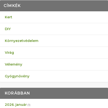
CÍMKÉK
Kert
DIY
Környezetvédelem
Virág
Vélemény
Gyógynövény
KORÁBBAN
2026. január
(1)