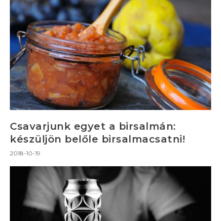
Csavarjunk egyet a birsalmán:
készüljön belőle birsalmacsatni!
2018-10-19