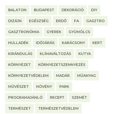
BALATON
BUDAPEST
DEKORÁCIÓ
DIY
DIZÁJN
EGÉSZSÉG
ERDŐ
FA
GASZTRO
GASZTRONÓMIA
GYEREK
GYÜMÖLCS
HULLADÉK
IDŐJÁRÁS
KARÁCSONY
KERT
KIRÁNDULÁS
KLÍMAVÁLTOZÁS
KUTYA
KÖRNYEZET
KÖRNYEZETSZENNYEZÉS
KÖRNYEZETVÉDELEM
MADÁR
MŰANYAG
MŰVÉSZET
NÖVÉNY
PARK
PROGRAMAJÁNLÓ
RECEPT
SZEMÉT
TERMÉSZET
TERMÉSZETVÉDELEM