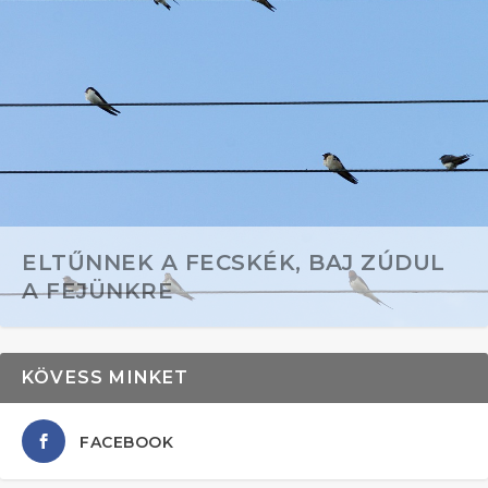
ELTŰNNEK A FECSKÉK, BAJ ZÚDUL
A FEJÜNKRE
KÖVESS MINKET
FACEBOOK