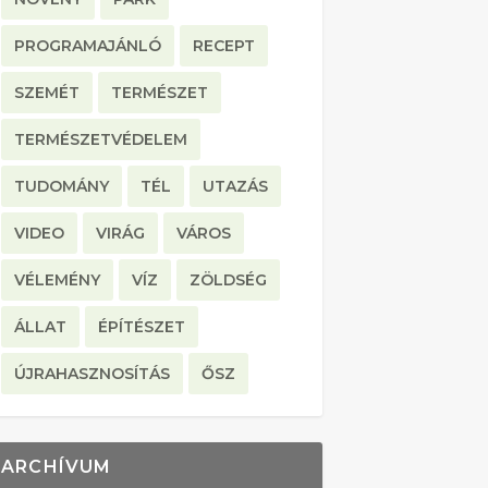
PROGRAMAJÁNLÓ
RECEPT
SZEMÉT
TERMÉSZET
TERMÉSZETVÉDELEM
TUDOMÁNY
TÉL
UTAZÁS
VIDEO
VIRÁG
VÁROS
VÉLEMÉNY
VÍZ
ZÖLDSÉG
ÁLLAT
ÉPÍTÉSZET
ÚJRAHASZNOSÍTÁS
ŐSZ
ARCHÍVUM