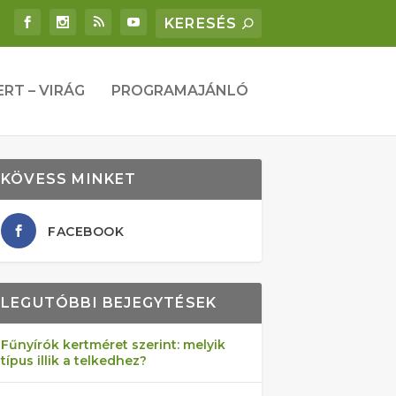
ERT – VIRÁG
PROGRAMAJÁNLÓ
KÖVESS MINKET
FACEBOOK
LEGUTÓBBI BEJEGYTÉSEK
Fűnyírók kertméret szerint: melyik
típus illik a telkedhez?