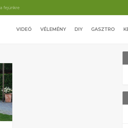
a fejünkre
VIDEÓ
VÉLEMÉNY
DIY
GASZTRO
K