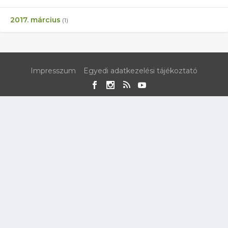
2017. március
(1)
Impresszum
Egyedi adatkezelési tájékoztató