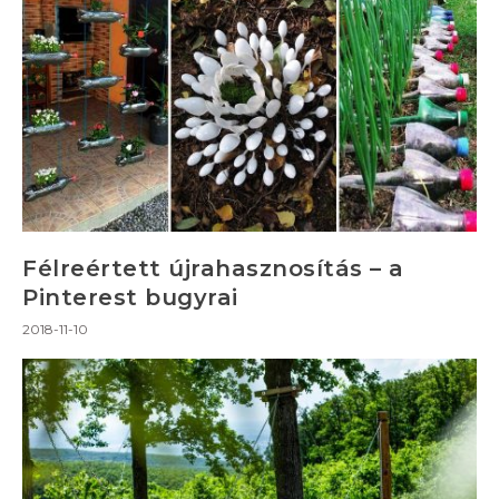
Félreértett újrahasznosítás – a
Pinterest bugyrai
2018-11-10