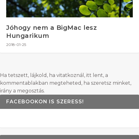
Jóhogy nem a BigMac lesz
Hungarikum
2018-01-25
Ha tetszett, lájkold, ha vitatkoznál, itt lent, a
kommentablakban megteheted, ha szeretsz minket,
irány a megosztás.
FACEBOOKON IS SZERESS!