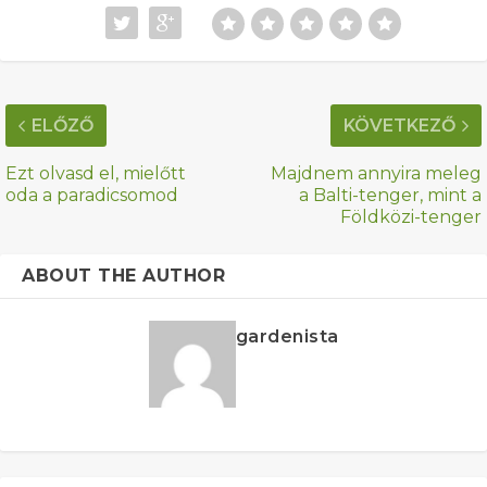
ELŐZŐ
KÖVETKEZŐ
Ezt olvasd el, mielőtt
Majdnem annyira meleg
oda a paradicsomod
a Balti-tenger, mint a
Földközi-tenger
ABOUT THE AUTHOR
gardenista