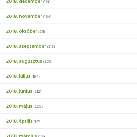
2018. december
(114)
2018. november
(164)
2018. október
(218)
2018. szeptember
(213)
2018. augusztus
(209)
2018. július
(194)
2018. június
(212)
2018. május
(220)
2018. április
(147)
2018. március
(161)