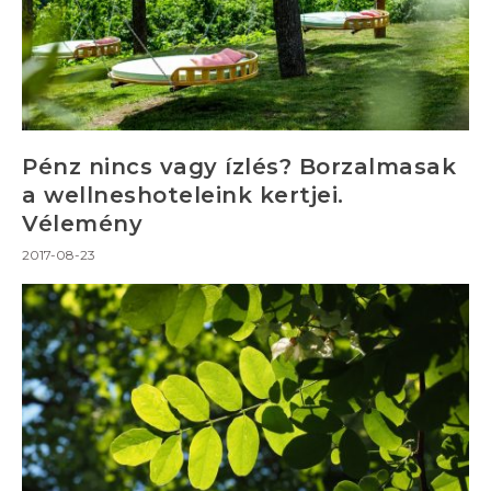
Pénz nincs vagy ízlés? Borzalmasak
a wellneshoteleink kertjei.
Vélemény
2017-08-23