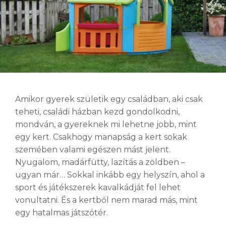
Amikor gyerek születik egy családban, aki csak
teheti, családi házban kezd gondolkodni,
mondván, a gyereknek mi lehetne jobb, mint
egy kert. Csakhogy manapság a kert sokak
szemében valami egészen mást jelent.
Nyugalom, madárfütty, lazítás a zöldben –
ugyan már… Sokkal inkább egy helyszín, ahol a
sport és játékszerek kavalkádját fel lehet
vonultatni. És a kertből nem marad más, mint
egy hatalmas játszótér.