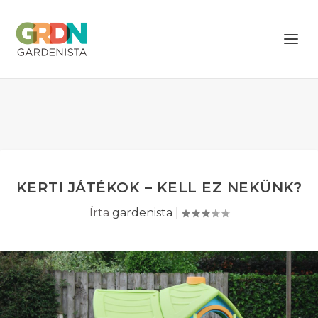
KERTI JÁTÉKOK – KELL EZ NEKÜNK?
Írta
gardenista
|