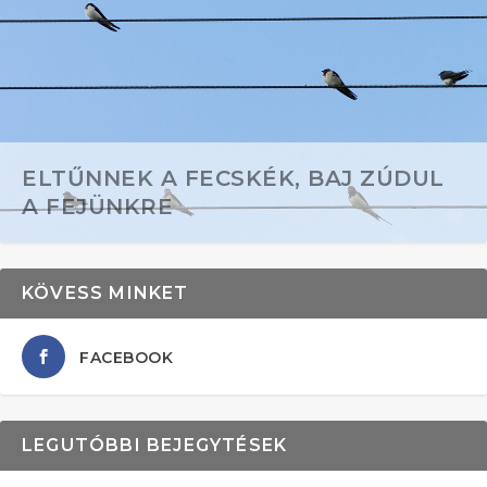
ELTŰNNEK A FECSKÉK, BAJ ZÚDUL
A FEJÜNKRE
KÖVESS MINKET
FACEBOOK
LEGUTÓBBI BEJEGYTÉSEK