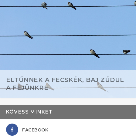
ELTŰNNEK A FECSKÉK, BAJ ZÚDUL
A FEJÜNKRE
KÖVESS MINKET
FACEBOOK