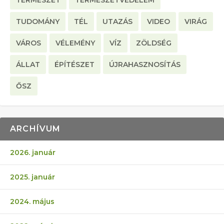
TERMÉSZET
TERMÉSZETVÉDELEM
TUDOMÁNY
TÉL
UTAZÁS
VIDEO
VIRÁG
VÁROS
VÉLEMÉNY
VÍZ
ZÖLDSÉG
ÁLLAT
ÉPÍTÉSZET
ÚJRAHASZNOSÍTÁS
ŐSZ
ARCHÍVUM
2026. január
2025. január
2024. május