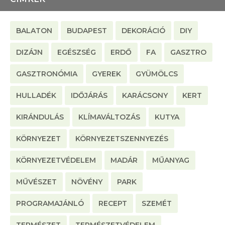
BALATON
BUDAPEST
DEKORÁCIÓ
DIY
DIZÁJN
EGÉSZSÉG
ERDŐ
FA
GASZTRO
GASZTRONÓMIA
GYEREK
GYÜMÖLCS
HULLADÉK
IDŐJÁRÁS
KARÁCSONY
KERT
KIRÁNDULÁS
KLÍMAVÁLTOZÁS
KUTYA
KÖRNYEZET
KÖRNYEZETSZENNYEZÉS
KÖRNYEZETVÉDELEM
MADÁR
MŰANYAG
MŰVÉSZET
NÖVÉNY
PARK
PROGRAMAJÁNLÓ
RECEPT
SZEMÉT