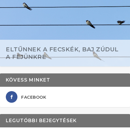
ELTŰNNEK A FECSKÉK, BAJ ZÚDUL
A FEJÜNKRE
KÖVESS MINKET
FACEBOOK
LEGUTÓBBI BEJEGYTÉSEK