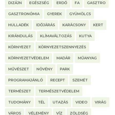
DIZÁJN
EGÉSZSÉG
ERDŐ
FA
GASZTRO
GASZTRONÓMIA
GYEREK
GYÜMÖLCS
HULLADÉK
IDŐJÁRÁS
KARÁCSONY
KERT
KIRÁNDULÁS
KLÍMAVÁLTOZÁS
KUTYA
KÖRNYEZET
KÖRNYEZETSZENNYEZÉS
KÖRNYEZETVÉDELEM
MADÁR
MŰANYAG
MŰVÉSZET
NÖVÉNY
PARK
PROGRAMAJÁNLÓ
RECEPT
SZEMÉT
TERMÉSZET
TERMÉSZETVÉDELEM
TUDOMÁNY
TÉL
UTAZÁS
VIDEO
VIRÁG
VÁROS
VÉLEMÉNY
VÍZ
ZÖLDSÉG