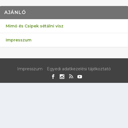
AJÁNLÓ
Mimó és Csipek sétálni visz
Impresszum
Impresszum
Egyedi adatkezelési tájékoztató