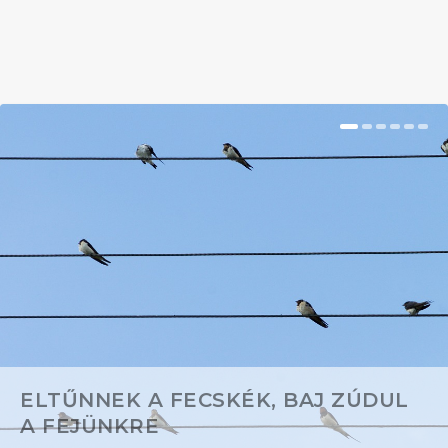
BŐVEBBEN
ELTŰNNEK A FECSKÉK, BAJ ZÚDUL
A FEJÜNKRE