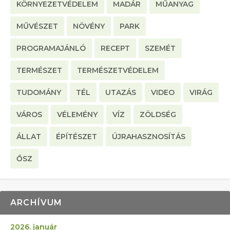
KÖRNYEZETVÉDELEM
MADÁR
MŰANYAG
MŰVÉSZET
NÖVÉNY
PARK
PROGRAMAJÁNLÓ
RECEPT
SZEMÉT
TERMÉSZET
TERMÉSZETVÉDELEM
TUDOMÁNY
TÉL
UTAZÁS
VIDEO
VIRÁG
VÁROS
VÉLEMÉNY
VÍZ
ZÖLDSÉG
ÁLLAT
ÉPÍTÉSZET
ÚJRAHASZNOSÍTÁS
ŐSZ
ARCHÍVUM
2026. január