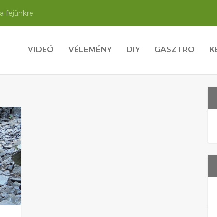
a fejünkre
VIDEÓ
VÉLEMÉNY
DIY
GASZTRO
K