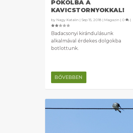
POKOLBA A
KAVICSTORNYOKKAL!
by
Nagy Katalin
|
Sep 15, 2018
|
Magazin
|
0
|
Badacsonyi kirándulásunk
alkalmával érdekes dolgokba
botlottunk.
BŐVEBBEN