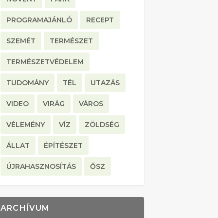
PROGRAMAJÁNLÓ
RECEPT
SZEMÉT
TERMÉSZET
TERMÉSZETVÉDELEM
TUDOMÁNY
TÉL
UTAZÁS
VIDEO
VIRÁG
VÁROS
VÉLEMÉNY
VÍZ
ZÖLDSÉG
ÁLLAT
ÉPÍTÉSZET
ÚJRAHASZNOSÍTÁS
ŐSZ
ARCHÍVUM