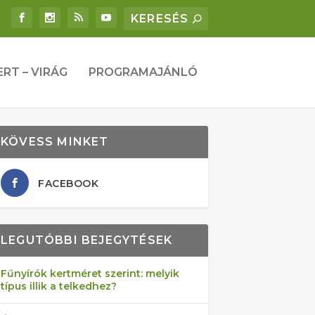
ERT – VIRÁG
PROGRAMAJÁNLÓ
KÖVESS MINKET
FACEBOOK
LEGUTÓBBI BEJEGYTÉSEK
Fűnyírók kertméret szerint: melyik
típus illik a telkedhez?