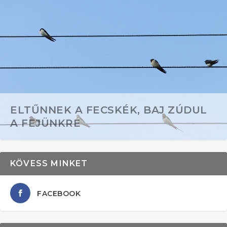
ELTŰNNEK A FECSKÉK, BAJ ZÚDUL
A FEJÜNKRE
KÖVESS MINKET
FACEBOOK