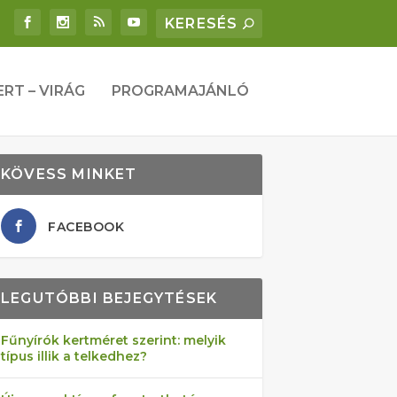
ERT – VIRÁG
PROGRAMAJÁNLÓ
KÖVESS MINKET
FACEBOOK
LEGUTÓBBI BEJEGYTÉSEK
Fűnyírók kertméret szerint: melyik
típus illik a telkedhez?