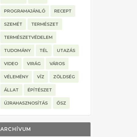
PROGRAMAJÁNLÓ
RECEPT
SZEMÉT
TERMÉSZET
TERMÉSZETVÉDELEM
TUDOMÁNY
TÉL
UTAZÁS
VIDEO
VIRÁG
VÁROS
VÉLEMÉNY
VÍZ
ZÖLDSÉG
ÁLLAT
ÉPÍTÉSZET
ÚJRAHASZNOSÍTÁS
ŐSZ
ARCHÍVUM