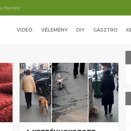
a fejünkre
VIDEÓ
VÉLEMÉNY
DIY
GASZTRO
K