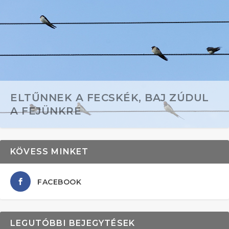
ELTŰNNEK A FECSKÉK, BAJ ZÚDUL
A FEJÜNKRE
KÖVESS MINKET
FACEBOOK
LEGUTÓBBI BEJEGYTÉSEK