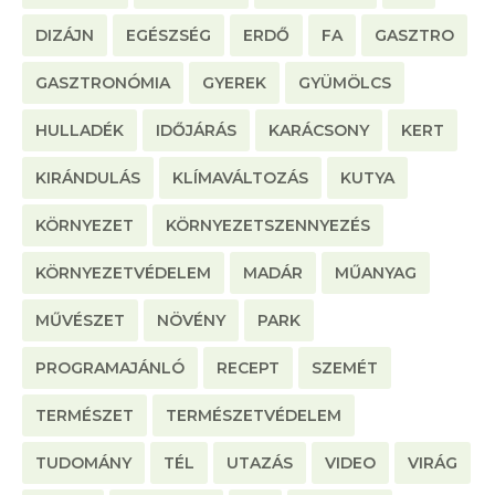
DIZÁJN
EGÉSZSÉG
ERDŐ
FA
GASZTRO
GASZTRONÓMIA
GYEREK
GYÜMÖLCS
HULLADÉK
IDŐJÁRÁS
KARÁCSONY
KERT
KIRÁNDULÁS
KLÍMAVÁLTOZÁS
KUTYA
KÖRNYEZET
KÖRNYEZETSZENNYEZÉS
KÖRNYEZETVÉDELEM
MADÁR
MŰANYAG
MŰVÉSZET
NÖVÉNY
PARK
PROGRAMAJÁNLÓ
RECEPT
SZEMÉT
TERMÉSZET
TERMÉSZETVÉDELEM
TUDOMÁNY
TÉL
UTAZÁS
VIDEO
VIRÁG