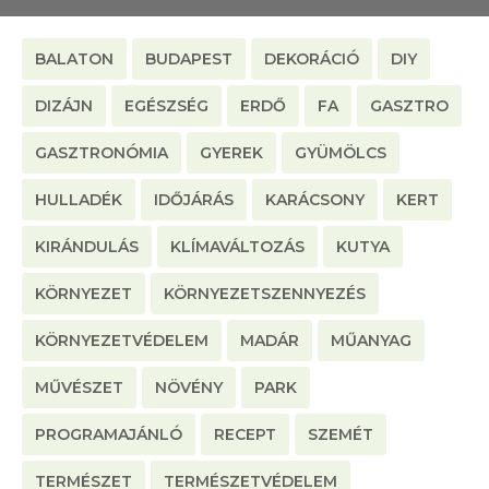
BALATON
BUDAPEST
DEKORÁCIÓ
DIY
DIZÁJN
EGÉSZSÉG
ERDŐ
FA
GASZTRO
GASZTRONÓMIA
GYEREK
GYÜMÖLCS
HULLADÉK
IDŐJÁRÁS
KARÁCSONY
KERT
KIRÁNDULÁS
KLÍMAVÁLTOZÁS
KUTYA
KÖRNYEZET
KÖRNYEZETSZENNYEZÉS
KÖRNYEZETVÉDELEM
MADÁR
MŰANYAG
MŰVÉSZET
NÖVÉNY
PARK
PROGRAMAJÁNLÓ
RECEPT
SZEMÉT
TERMÉSZET
TERMÉSZETVÉDELEM