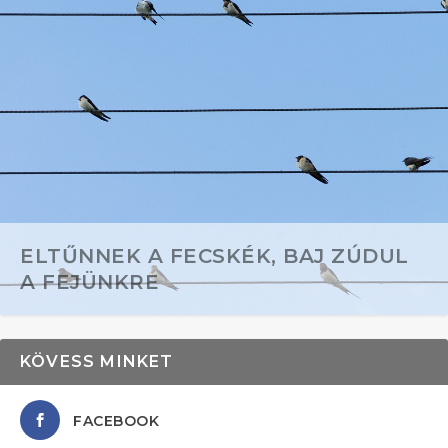
ELTŰNNEK A FECSKÉK, BAJ ZÚDUL
A FEJÜNKRE
KÖVESS MINKET
FACEBOOK