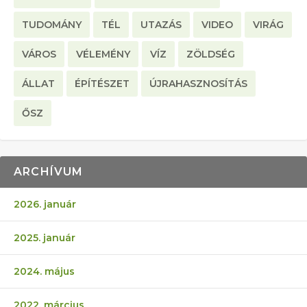
TUDOMÁNY
TÉL
UTAZÁS
VIDEO
VIRÁG
VÁROS
VÉLEMÉNY
VÍZ
ZÖLDSÉG
ÁLLAT
ÉPÍTÉSZET
ÚJRAHASZNOSÍTÁS
ŐSZ
ARCHÍVUM
2026. január
2025. január
2024. május
2022. március