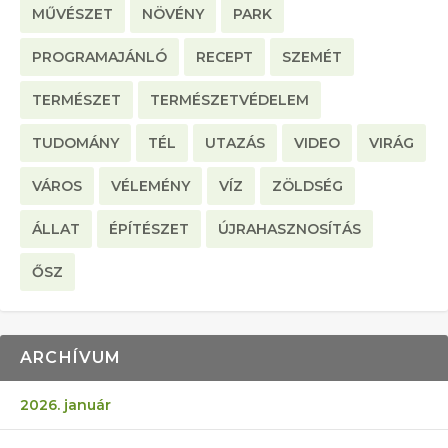
MŰVÉSZET
NÖVÉNY
PARK
PROGRAMAJÁNLÓ
RECEPT
SZEMÉT
TERMÉSZET
TERMÉSZETVÉDELEM
TUDOMÁNY
TÉL
UTAZÁS
VIDEO
VIRÁG
VÁROS
VÉLEMÉNY
VÍZ
ZÖLDSÉG
ÁLLAT
ÉPÍTÉSZET
ÚJRAHASZNOSÍTÁS
ŐSZ
ARCHÍVUM
2026. január