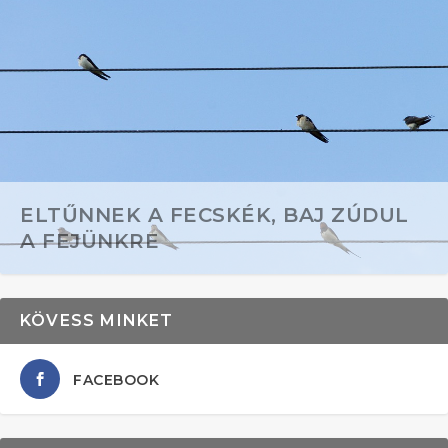
ELTŰNNEK A FECSKÉK, BAJ ZÚDUL
A FEJÜNKRE
KÖVESS MINKET
FACEBOOK