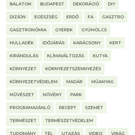
BALATON
BUDAPEST
DEKORÁCIÓ
DIY
DIZÁJN
EGÉSZSÉG
ERDŐ
FA
GASZTRO
GASZTRONÓMIA
GYEREK
GYÜMÖLCS
HULLADÉK
IDŐJÁRÁS
KARÁCSONY
KERT
KIRÁNDULÁS
KLÍMAVÁLTOZÁS
KUTYA
KÖRNYEZET
KÖRNYEZETSZENNYEZÉS
KÖRNYEZETVÉDELEM
MADÁR
MŰANYAG
MŰVÉSZET
NÖVÉNY
PARK
PROGRAMAJÁNLÓ
RECEPT
SZEMÉT
TERMÉSZET
TERMÉSZETVÉDELEM
TUDOMÁNY
TÉL
UTAZÁS
VIDEO
VIRÁG