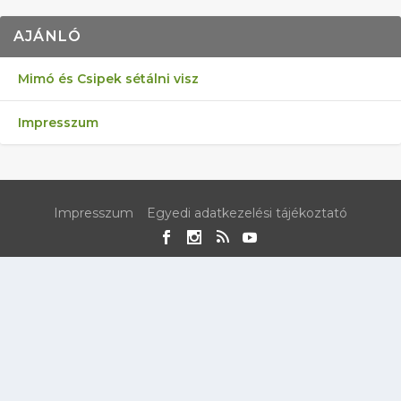
AJÁNLÓ
Mimó és Csipek sétálni visz
Impresszum
Impresszum
Egyedi adatkezelési tájékoztató