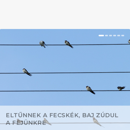
BŐVEBBEN
ELTŰNNEK A FECSKÉK, BAJ ZÚDUL
A FEJÜNKRE