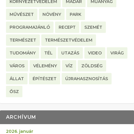
KÖRNYEZETVÉDELEM
MADÁR
MŰANYAG
MŰVÉSZET
NÖVÉNY
PARK
PROGRAMAJÁNLÓ
RECEPT
SZEMÉT
TERMÉSZET
TERMÉSZETVÉDELEM
TUDOMÁNY
TÉL
UTAZÁS
VIDEO
VIRÁG
VÁROS
VÉLEMÉNY
VÍZ
ZÖLDSÉG
ÁLLAT
ÉPÍTÉSZET
ÚJRAHASZNOSÍTÁS
ŐSZ
ARCHÍVUM
2026. január