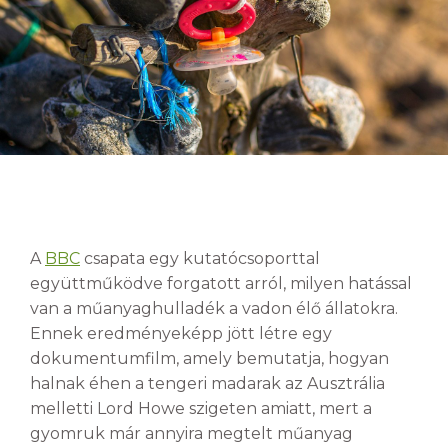
A
BBC
csapata egy kutatócsoporttal
együttműködve forgatott arról, milyen hatással
van a műanyaghulladék a vadon élő állatokra.
Ennek eredményeképp jött létre egy
dokumentumfilm, amely bemutatja, hogyan
halnak éhen a tengeri madarak az Ausztrália
melletti Lord Howe szigeten amiatt, mert a
gyomruk már annyira megtelt műanyag