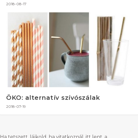
2018-08-17
ÖKO: alternatív szívószálak
2018-07-19
Ha tetszett, lájkold, ha vitatkoznál, itt lent, a