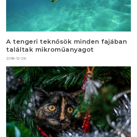
A tengeri teknősök minden fajában
találtak mikroműanyagot
2018-12-06