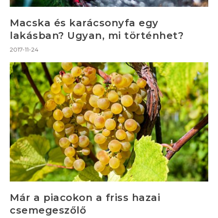
Macska és karácsonyfa egy
lakásban? Ugyan, mi történhet?
2017-11-24
Már a piacokon a friss hazai
csemegeszőlő