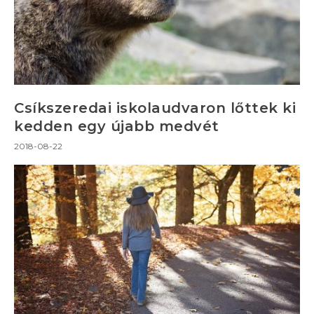
Csíkszeredai iskolaudvaron lőttek ki
kedden egy újabb medvét
2018-08-22