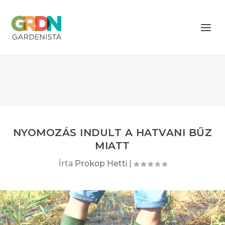
NYOMOZÁS INDULT A HATVANI BŰZ
MIATT
Írta
Prokop Hetti
|