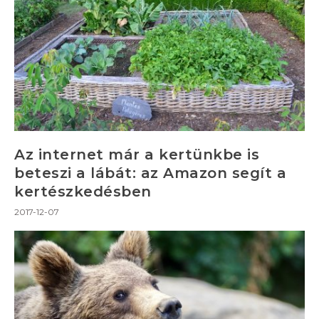
Az internet már a kertünkbe is
beteszi a lábát: az Amazon segít a
kertészkedésben
2017-12-07