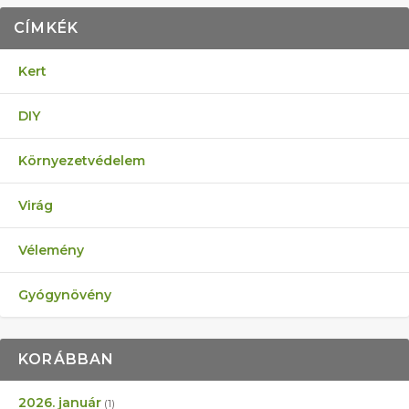
CÍMKÉK
Kert
DIY
Környezetvédelem
Virág
Vélemény
Gyógynövény
KORÁBBAN
2026. január
(1)