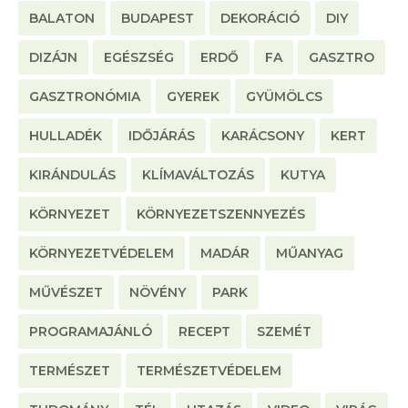
BALATON
BUDAPEST
DEKORÁCIÓ
DIY
DIZÁJN
EGÉSZSÉG
ERDŐ
FA
GASZTRO
GASZTRONÓMIA
GYEREK
GYÜMÖLCS
HULLADÉK
IDŐJÁRÁS
KARÁCSONY
KERT
KIRÁNDULÁS
KLÍMAVÁLTOZÁS
KUTYA
KÖRNYEZET
KÖRNYEZETSZENNYEZÉS
KÖRNYEZETVÉDELEM
MADÁR
MŰANYAG
MŰVÉSZET
NÖVÉNY
PARK
PROGRAMAJÁNLÓ
RECEPT
SZEMÉT
TERMÉSZET
TERMÉSZETVÉDELEM