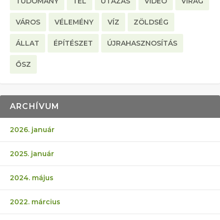
TUDOMÁNY
TÉL
UTAZÁS
VIDEO
VIRÁG
VÁROS
VÉLEMÉNY
VÍZ
ZÖLDSÉG
ÁLLAT
ÉPÍTÉSZET
ÚJRAHASZNOSÍTÁS
ŐSZ
ARCHÍVUM
2026. január
2025. január
2024. május
2022. március