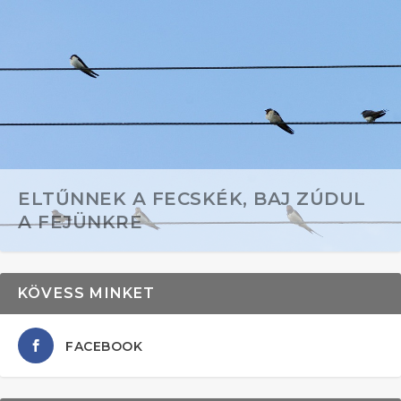
ELTŰNNEK A FECSKÉK, BAJ ZÚDUL
A FEJÜNKRE
KÖVESS MINKET
FACEBOOK