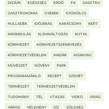
DIZÁJN
EGÉSZSÉG
ERDŐ
FA
GASZTRO
GASZTRONÓMIA
GYEREK
GYÜMÖLCS
HULLADÉK
IDŐJÁRÁS
KARÁCSONY
KERT
KIRÁNDULÁS
KLÍMAVÁLTOZÁS
KUTYA
KÖRNYEZET
KÖRNYEZETSZENNYEZÉS
KÖRNYEZETVÉDELEM
MADÁR
MŰANYAG
MŰVÉSZET
NÖVÉNY
PARK
PROGRAMAJÁNLÓ
RECEPT
SZEMÉT
TERMÉSZET
TERMÉSZETVÉDELEM
TUDOMÁNY
TÉL
UTAZÁS
VIDEO
VIRÁG
VÁROS
VÉLEMÉNY
VÍZ
ZÖLDSÉG