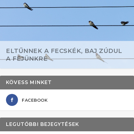
ELTŰNNEK A FECSKÉK, BAJ ZÚDUL
A FEJÜNKRE
KÖVESS MINKET
FACEBOOK
LEGUTÓBBI BEJEGYTÉSEK