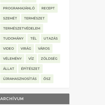
PROGRAMAJÁNLÓ
RECEPT
SZEMÉT
TERMÉSZET
TERMÉSZETVÉDELEM
TUDOMÁNY
TÉL
UTAZÁS
VIDEO
VIRÁG
VÁROS
VÉLEMÉNY
VÍZ
ZÖLDSÉG
ÁLLAT
ÉPÍTÉSZET
ÚJRAHASZNOSÍTÁS
ŐSZ
ARCHÍVUM