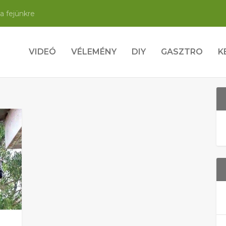
a fejünkre
VIDEÓ
VÉLEMÉNY
DIY
GASZTRO
K