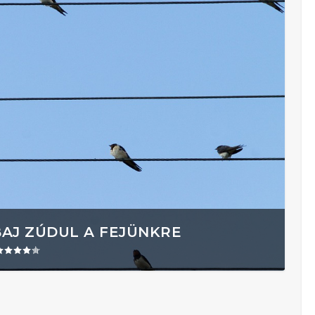
BAJ ZÚDUL A FEJÜNKRE