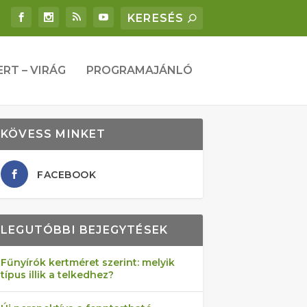
ERT – VIRÁG
PROGRAMAJÁNLÓ
KÖVESS MINKET
FACEBOOK
LEGUTÓBBI BEJEGYTÉSEK
Fűnyírók kertméret szerint: melyik
típus illik a telkedhez?