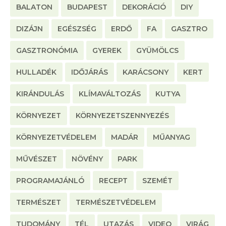
BALATON
BUDAPEST
DEKORÁCIÓ
DIY
DIZÁJN
EGÉSZSÉG
ERDŐ
FA
GASZTRO
GASZTRONÓMIA
GYEREK
GYÜMÖLCS
HULLADÉK
IDŐJÁRÁS
KARÁCSONY
KERT
KIRÁNDULÁS
KLÍMAVÁLTOZÁS
KUTYA
KÖRNYEZET
KÖRNYEZETSZENNYEZÉS
KÖRNYEZETVÉDELEM
MADÁR
MŰANYAG
MŰVÉSZET
NÖVÉNY
PARK
PROGRAMAJÁNLÓ
RECEPT
SZEMÉT
TERMÉSZET
TERMÉSZETVÉDELEM
TUDOMÁNY
TÉL
UTAZÁS
VIDEO
VIRÁG