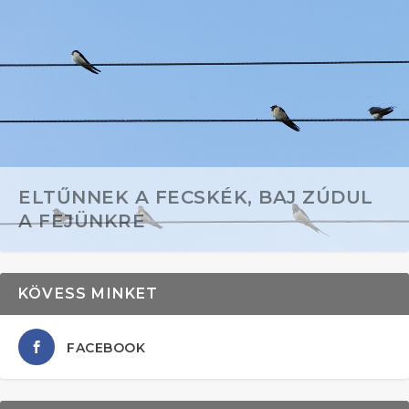
ELTŰNNEK A FECSKÉK, BAJ ZÚDUL
A FEJÜNKRE
KÖVESS MINKET
FACEBOOK