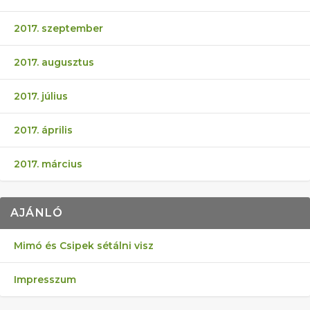
2017. szeptember
2017. augusztus
2017. július
2017. április
2017. március
AJÁNLÓ
Mimó és Csipek sétálni visz
Impresszum