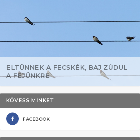
ELTŰNNEK A FECSKÉK, BAJ ZÚDUL
A FEJÜNKRE
KÖVESS MINKET
FACEBOOK