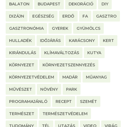
BALATON
BUDAPEST
DEKORÁCIÓ
DIY
DIZÁJN
EGÉSZSÉG
ERDŐ
FA
GASZTRO
GASZTRONÓMIA
GYEREK
GYÜMÖLCS
HULLADÉK
IDŐJÁRÁS
KARÁCSONY
KERT
KIRÁNDULÁS
KLÍMAVÁLTOZÁS
KUTYA
KÖRNYEZET
KÖRNYEZETSZENNYEZÉS
KÖRNYEZETVÉDELEM
MADÁR
MŰANYAG
MŰVÉSZET
NÖVÉNY
PARK
PROGRAMAJÁNLÓ
RECEPT
SZEMÉT
TERMÉSZET
TERMÉSZETVÉDELEM
TUDOMÁNY
TÉL
UTAZÁS
VIDEO
VIRÁG