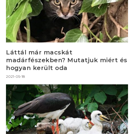
Láttál már macskát
madárfészekben? Mutatjuk miért és
hogyan került oda
2021-05-18