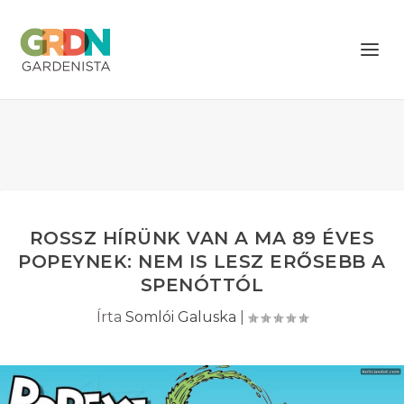
ROSSZ HÍRÜNK VAN A MA 89 ÉVES
POPEYNEK: NEM IS LESZ ERŐSEBB A
SPENÓTTÓL
Írta
Somlói Galuska
|