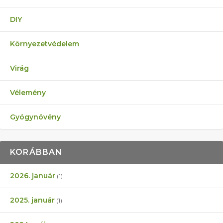
DIY
Környezetvédelem
Virág
Vélemény
Gyógynövény
KORÁBBAN
2026. január
(1)
2025. január
(1)