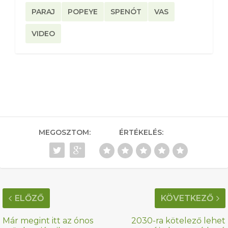
PARAJ
POPEYE
SPENÓT
VAS
VIDEO
MEGOSZTOM:
ÉRTÉKELÉS:
ELŐZŐ
KÖVETKEZŐ
Már megint itt az ónos
2030-ra kötelező lehet