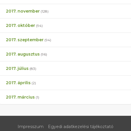
2017. november
(128)
2017. október
(94)
2017. szeptember
(94)
2017. augusztus
(96)
2017. július
(83)
2017. április
(2)
2017. március
(1)
Impresszum
Egyedi adatkezelési tájékoztató