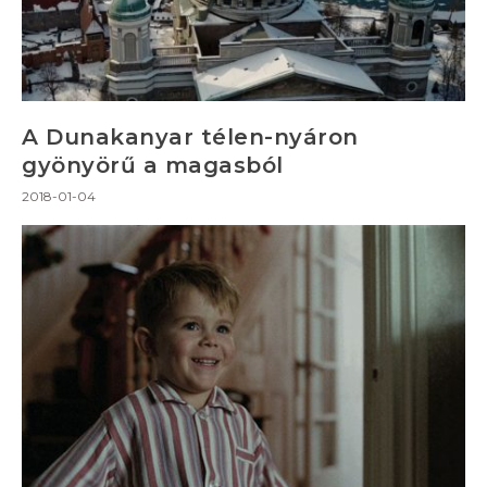
A Dunakanyar télen-nyáron
gyönyörű a magasból
2018-01-04