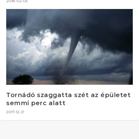
2018-02-05
Tornádó szaggatta szét az épületet
semmi perc alatt
2017-12-21