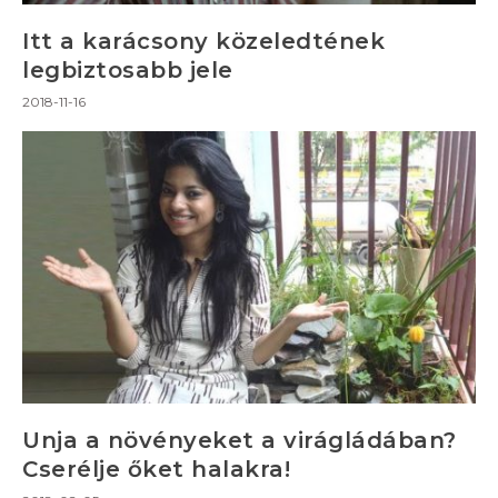
Itt a karácsony közeledtének
legbiztosabb jele
2018-11-16
Unja a növényeket a virágládában?
Cserélje őket halakra!