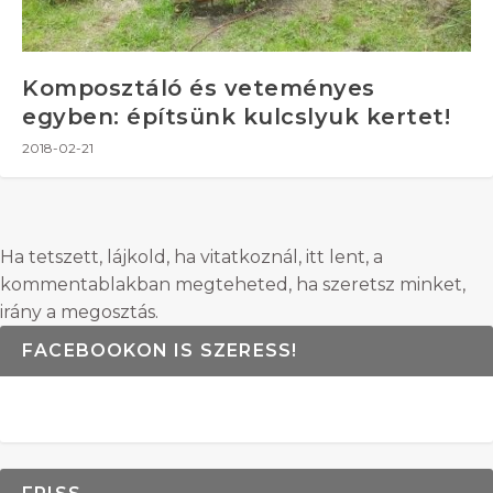
Komposztáló és veteményes
egyben: építsünk kulcslyuk kertet!
2018-02-21
Ha tetszett, lájkold, ha vitatkoznál, itt lent, a
kommentablakban megteheted, ha szeretsz minket,
irány a megosztás.
FACEBOOKON IS SZERESS!