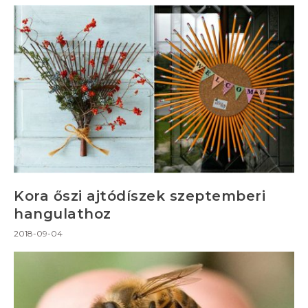
Kora őszi ajtódíszek szeptemberi
hangulathoz
2018-09-04