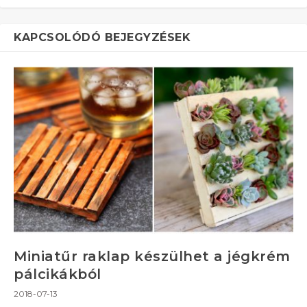
KAPCSOLÓDÓ BEJEGYZÉSEK
Miniatűr raklap készülhet a jégkrém
pálcikákból
2018-07-13