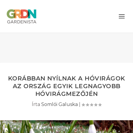
KORÁBBAN NYÍLNAK A HÓVIRÁGOK
AZ ORSZÁG EGYIK LEGNAGYOBB
HÓVIRÁGMEZŐJÉN
Írta
Somlói Galuska
|