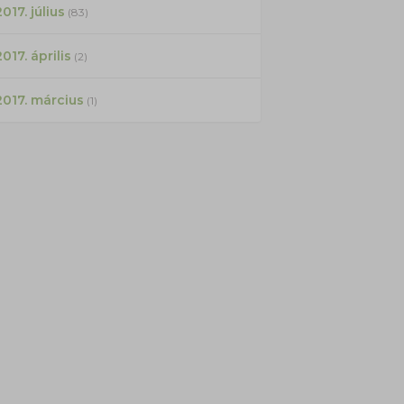
017. július
(83)
2017. április
(2)
2017. március
(1)