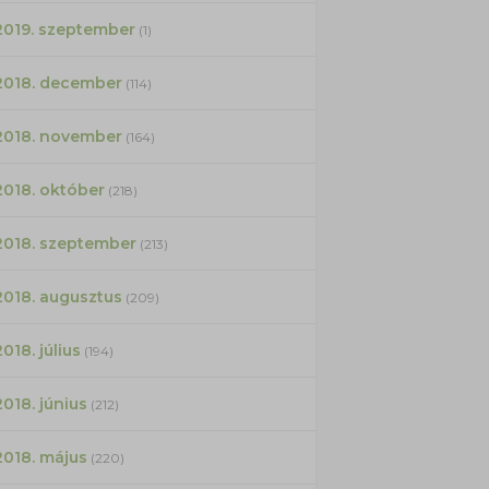
2019. szeptember
(1)
2018. december
(114)
2018. november
(164)
2018. október
(218)
2018. szeptember
(213)
2018. augusztus
(209)
2018. július
(194)
2018. június
(212)
2018. május
(220)