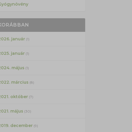
Gyógynövény
KORÁBBAN
2026. január
(1)
2025. január
(1)
2024. május
(1)
2022. március
(8)
2021. október
(7)
2021. május
(30)
2019. december
(9)