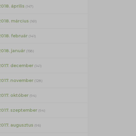
2018. április
(147)
2018. március
(161)
2018. február
(141)
2018. január
(158)
2017. december
(141)
2017. november
(128)
2017. október
(94)
2017. szeptember
(94)
2017. augusztus
(96)