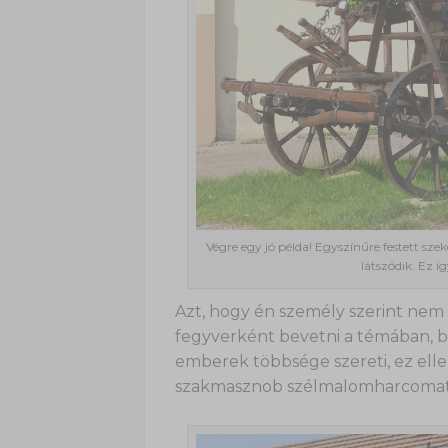
Végre egy jó példa! Egyszínűre festett szek
látszódik. Ez 
Azt, hogy én személy szerint nem
fegyverként bevetni a témában, be
emberek többsége szereti, ez ellen 
szakmasznob szélmalomharcomat,