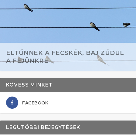
ELTŰNNEK A FECSKÉK, BAJ ZÚDUL
A FEJÜNKRE
KÖVESS MINKET
FACEBOOK
LEGUTÓBBI BEJEGYTÉSEK