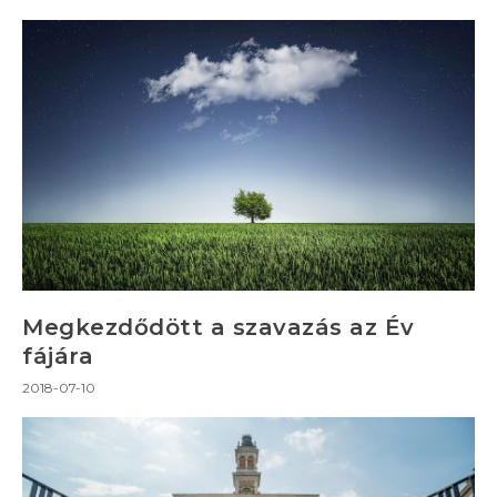
Megkezdődött a szavazás az Év
fájára
2018-07-10