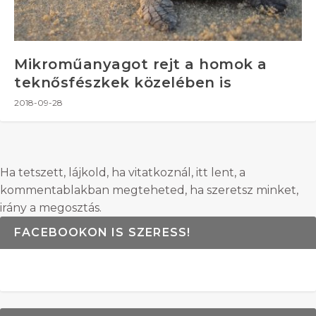
Mikroműanyagot rejt a homok a
teknősfészkek közelében is
2018-09-28
Ha tetszett, lájkold, ha vitatkoznál, itt lent, a
kommentablakban megteheted, ha szeretsz minket,
irány a megosztás.
FACEBOOKON IS SZERESS!