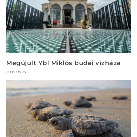
Megújult Ybl Miklós budai vízháza
2018-05-18