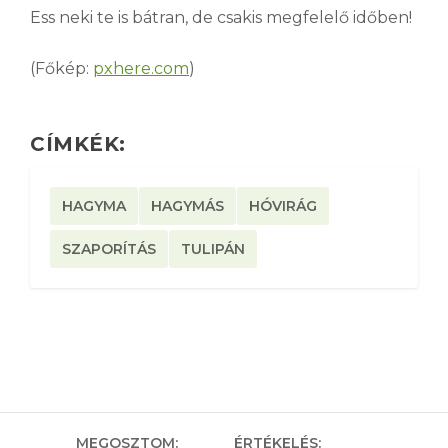
Ess neki te is bátran, de csakis megfelelő időben!
(Főkép:
pxhere.com
)
CÍMKÉK:
HAGYMA
HAGYMÁS
HÓVIRÁG
SZAPORÍTÁS
TULIPÁN
MEGOSZTOM:
ÉRTÉKELÉS: