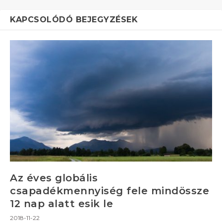
KAPCSOLÓDÓ BEJEGYZÉSEK
Az éves globális
csapadékmennyiség fele mindössze
12 nap alatt esik le
2018-11-22