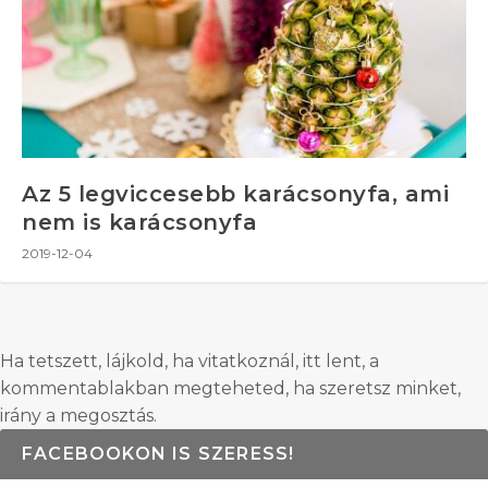
Az 5 legviccesebb karácsonyfa, ami
nem is karácsonyfa
2019-12-04
Ha tetszett, lájkold, ha vitatkoznál, itt lent, a
kommentablakban megteheted, ha szeretsz minket,
irány a megosztás.
FACEBOOKON IS SZERESS!