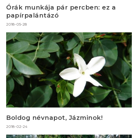
Órák munkája pár percben: ez a
papírpalántázó
2018-05-28
Boldog névnapot, Jázminok!
2018-02-24