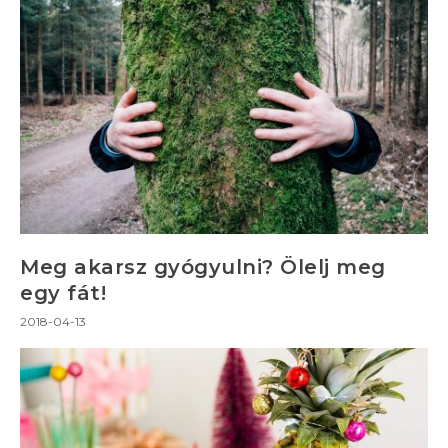
Meg akarsz gyógyulni? Ölelj meg
egy fát!
2018-04-13