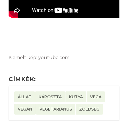
Kiemelt kép: youtube.com
CÍMKÉK:
ÁLLAT
KÁPOSZTA
KUTYA
VEGA
VEGÁN
VEGETARIÁNUS
ZÖLDSÉG