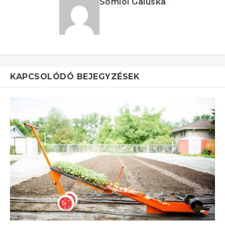
Somlói Galuska
KAPCSOLÓDÓ BEJEGYZÉSEK