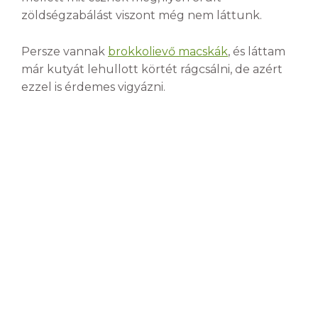
zöldségzabálást viszont még nem láttunk.
Persze vannak
brokkolievő macskák
, és láttam
már kutyát lehullott körtét rágcsálni, de azért
ezzel is érdemes vigyázni.