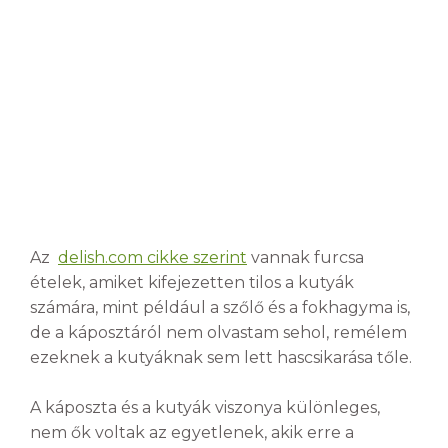
Az
delish.com cikke szerint
vannak furcsa
ételek, amiket kifejezetten tilos a kutyák
számára, mint például a szőlő és a fokhagyma is,
de a káposztáról nem olvastam sehol, remélem
ezeknek a kutyáknak sem lett hascsikarása tőle.
A káposzta és a kutyák viszonya különleges,
nem ők voltak az egyetlenek, akik erre a