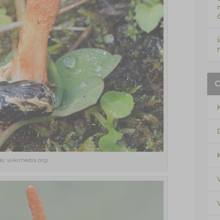
ás: wikimedia.org