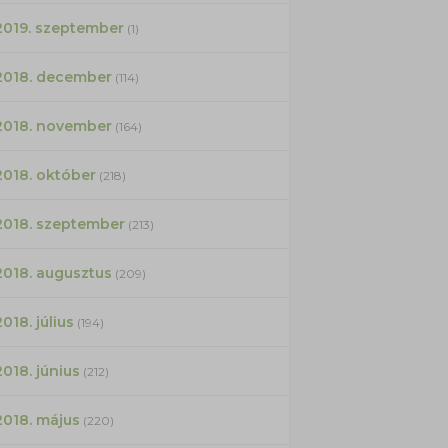
2019. szeptember
(1)
2018. december
(114)
2018. november
(164)
2018. október
(218)
2018. szeptember
(213)
2018. augusztus
(209)
2018. július
(194)
2018. június
(212)
2018. május
(220)