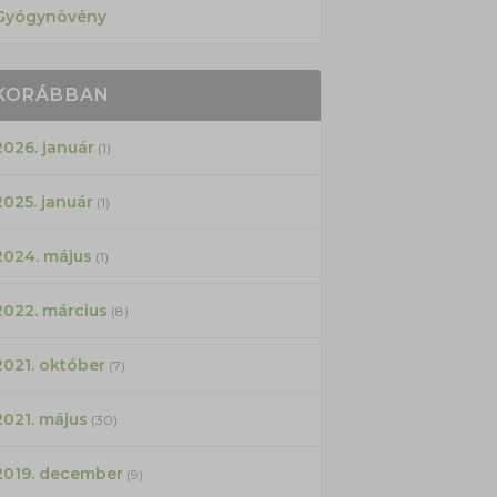
Gyógynövény
KORÁBBAN
2026. január
(1)
2025. január
(1)
2024. május
(1)
2022. március
(8)
2021. október
(7)
2021. május
(30)
2019. december
(9)