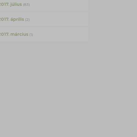
017. július
(83)
2017. április
(2)
2017. március
(1)