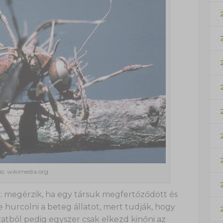
ás: wikimedia.org
 megérzik, ha egy társuk megfertőződött és
 hurcolni a beteg állatot, mert tudják, hogy
zatból pedig egyszer csak elkezd kinőni az