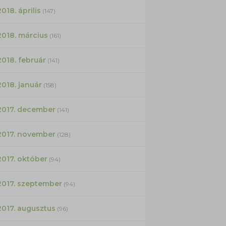
2018. április
(147)
2018. március
(161)
2018. február
(141)
2018. január
(158)
2017. december
(141)
2017. november
(128)
2017. október
(94)
2017. szeptember
(94)
2017. augusztus
(96)