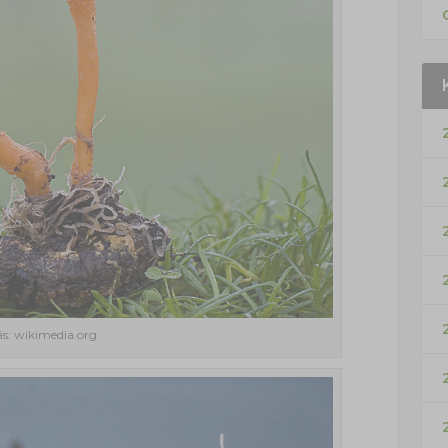
ás: wikimedia.org