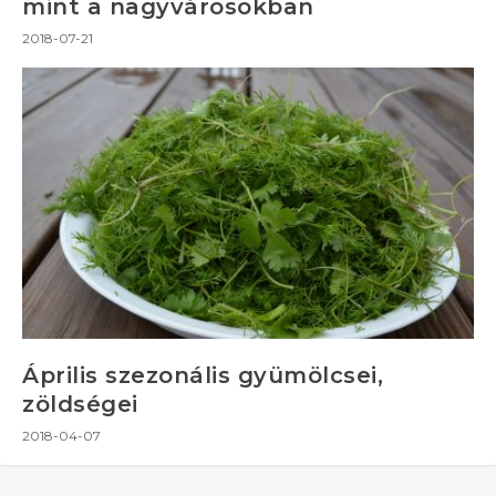
mint a nagyvárosokban
2018-07-21
Április szezonális gyümölcsei,
zöldségei
2018-04-07