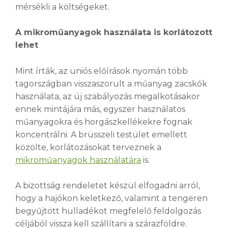
mérsékli a költségeket.
A mikroműanyagok használata is korlátozott
lehet
Mint írták, az uniós előírások nyomán több
tagországban visszaszorult a műanyag zacskók
használata, az új szabályozás megalkotásakor
ennek mintájára más, egyszer használatos
műanyagokra és horgászkellékekre fognak
koncentrálni. A brüsszeli testület emellett
közölte, korlátozásokat terveznek a
mikroműanyagok használatára
is.
A bizottság rendeletet készül elfogadni arról,
hogy a hajókon keletkező, valamint a tengeren
begyűjtött hulladékot megfelelő feldolgozás
céljából vissza kell szállítani a szárazföldre.