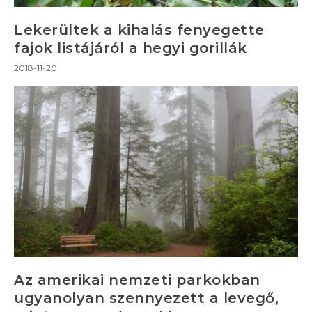
Lekerültek a kihalás fenyegette
fajok listájáról a hegyi gorillák
2018-11-20
Az amerikai nemzeti parkokban
ugyanolyan szennyezett a levegő,