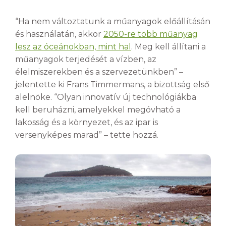
“Ha nem változtatunk a műanyagok előállításán
és használatán, akkor
2050-re több műanyag
lesz az óceánokban, mint hal
. Meg kell állítani a
műanyagok terjedését a vízben, az
élelmiszerekben és a szervezetünkben” –
jelentette ki Frans Timmermans, a bizottság első
alelnöke. “Olyan innovatív új technológiákba
kell beruházni, amelyekkel megóvható a
lakosság és a környezet, és az ipar is
versenyképes marad” – tette hozzá.