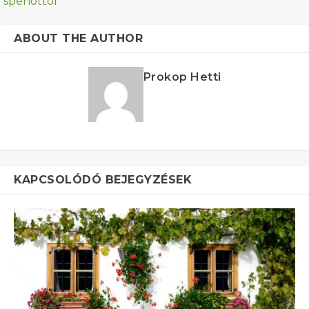
spenóttól
ABOUT THE AUTHOR
Prokop Hetti
KAPCSOLÓDÓ BEJEGYZÉSEK