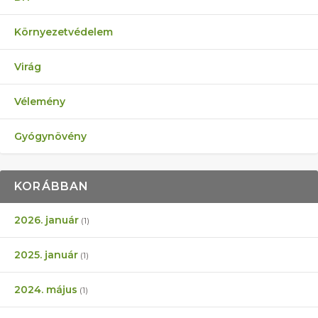
Környezetvédelem
Virág
Vélemény
Gyógynövény
KORÁBBAN
2026. január
(1)
2025. január
(1)
2024. május
(1)