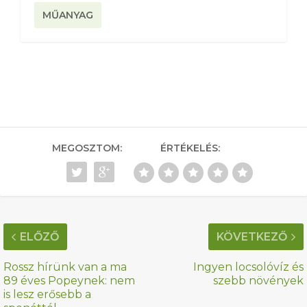
MŰANYAG
MEGOSZTOM:
ÉRTÉKELÉS:
ELŐZŐ
KÖVETKEZŐ
Rossz hírünk van a ma
Ingyen locsolóvíz és
89 éves Popeynek: nem
szebb növények
is lesz erősebb a