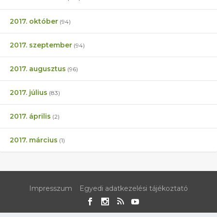
2017. október
(94)
2017. szeptember
(94)
2017. augusztus
(96)
2017. július
(83)
2017. április
(2)
2017. március
(1)
Impresszum
Egyedi adatkezelési tájékoztató