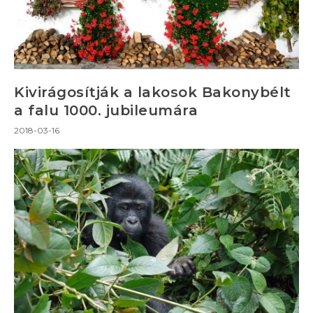
Kivirágosítják a lakosok Bakonybélt
a falu 1000. jubileumára
2018-03-16