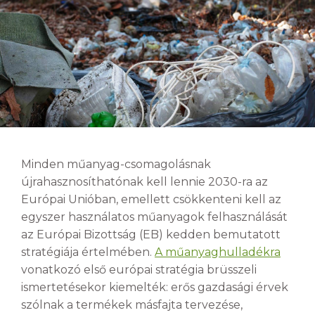
Minden műanyag-csomagolásnak
újrahasznosíthatónak kell lennie 2030-ra az
Európai Unióban, emellett csökkenteni kell az
egyszer használatos műanyagok felhasználását
az Európai Bizottság (EB) kedden bemutatott
stratégiája értelmében.
A műanyaghulladékra
vonatkozó első európai stratégia brüsszeli
ismertetésekor kiemelték: erős gazdasági érvek
szólnak a termékek másfajta tervezése,