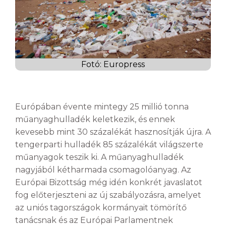
Fotó: Europress
Európában évente mintegy 25 millió tonna
műanyaghulladék keletkezik, és ennek
kevesebb mint 30 százalékát hasznosítják újra. A
tengerparti hulladék 85 százalékát világszerte
műanyagok teszik ki. A műanyaghulladék
nagyjából kétharmada csomagolóanyag. Az
Európai Bizottság még idén konkrét javaslatot
fog előterjeszteni az új szabályozásra, amelyet
az uniós tagországok kormányait tömörítő
tanácsnak és az Európai Parlamentnek