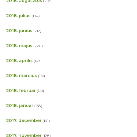
2018. augusztus
(209)
2018. július
(194)
2018. június
(212)
2018. május
(220)
2018. április
(147)
2018. március
(161)
2018. február
(141)
2018. január
(158)
2017. december
(141)
2017. november
(128)