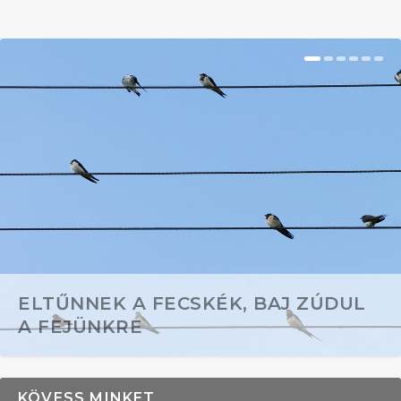
ELTŰNNEK A FECSKÉK, BAJ ZÚDUL
A FEJÜNKRE
KÖVESS MINKET