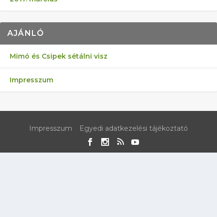
AJÁNLÓ
Mimó és Csipek sétálni visz
Impresszum
Impresszum
Egyedi adatkezelési tájékoztató