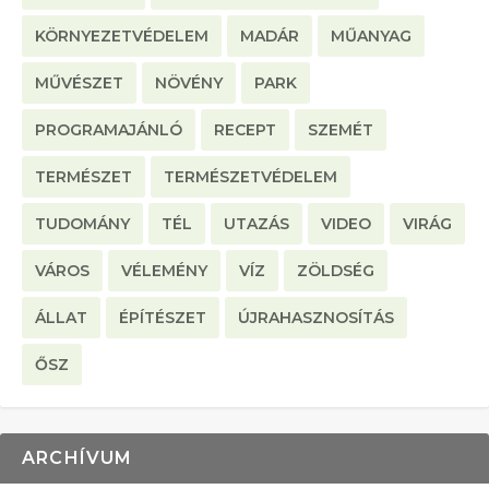
KÖRNYEZETVÉDELEM
MADÁR
MŰANYAG
MŰVÉSZET
NÖVÉNY
PARK
PROGRAMAJÁNLÓ
RECEPT
SZEMÉT
TERMÉSZET
TERMÉSZETVÉDELEM
TUDOMÁNY
TÉL
UTAZÁS
VIDEO
VIRÁG
VÁROS
VÉLEMÉNY
VÍZ
ZÖLDSÉG
ÁLLAT
ÉPÍTÉSZET
ÚJRAHASZNOSÍTÁS
ŐSZ
ARCHÍVUM