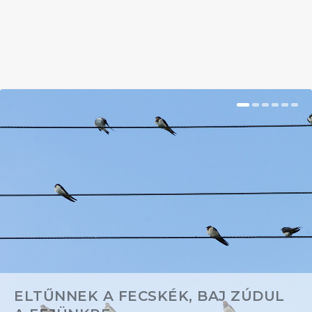
BŐVEBBEN
ELTŰNNEK A FECSKÉK, BAJ ZÚDUL