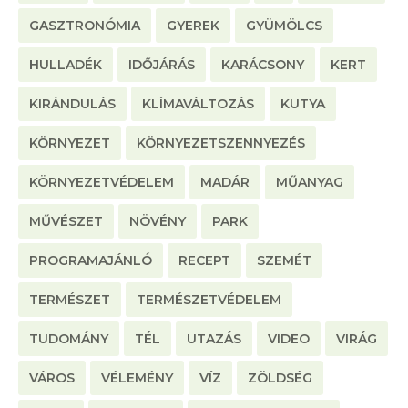
GASZTRONÓMIA
GYEREK
GYÜMÖLCS
HULLADÉK
IDŐJÁRÁS
KARÁCSONY
KERT
KIRÁNDULÁS
KLÍMAVÁLTOZÁS
KUTYA
KÖRNYEZET
KÖRNYEZETSZENNYEZÉS
KÖRNYEZETVÉDELEM
MADÁR
MŰANYAG
MŰVÉSZET
NÖVÉNY
PARK
PROGRAMAJÁNLÓ
RECEPT
SZEMÉT
TERMÉSZET
TERMÉSZETVÉDELEM
TUDOMÁNY
TÉL
UTAZÁS
VIDEO
VIRÁG
VÁROS
VÉLEMÉNY
VÍZ
ZÖLDSÉG