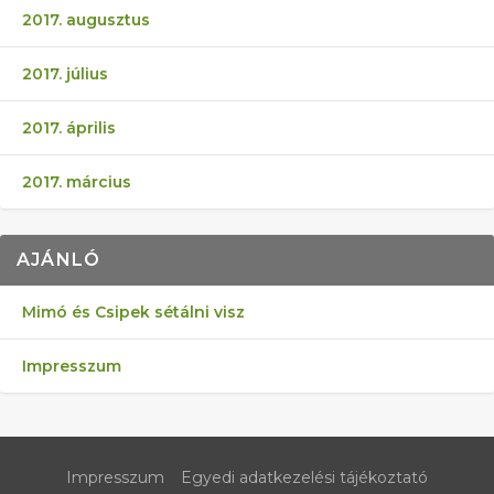
2017. augusztus
2017. július
2017. április
2017. március
AJÁNLÓ
Mimó és Csipek sétálni visz
Impresszum
Impresszum
Egyedi adatkezelési tájékoztató