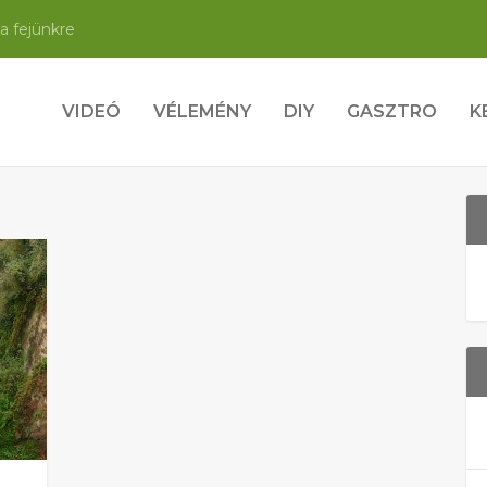
a fejünkre
VIDEÓ
VÉLEMÉNY
DIY
GASZTRO
K