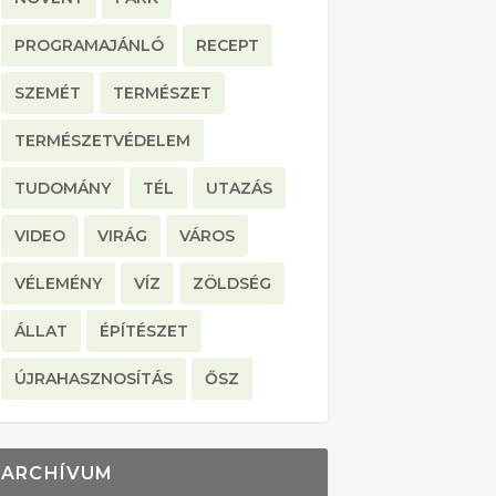
PROGRAMAJÁNLÓ
RECEPT
SZEMÉT
TERMÉSZET
TERMÉSZETVÉDELEM
TUDOMÁNY
TÉL
UTAZÁS
VIDEO
VIRÁG
VÁROS
VÉLEMÉNY
VÍZ
ZÖLDSÉG
ÁLLAT
ÉPÍTÉSZET
ÚJRAHASZNOSÍTÁS
ŐSZ
ARCHÍVUM