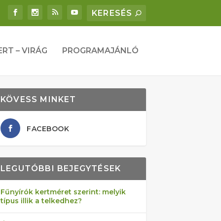
ERT – VIRÁG
PROGRAMAJÁNLÓ
KÖVESS MINKET
FACEBOOK
LEGUTÓBBI BEJEGYTÉSEK
Fűnyírók kertméret szerint: melyik
típus illik a telkedhez?