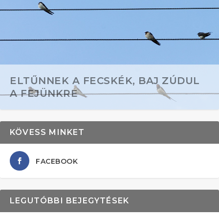
ELTŰNNEK A FECSKÉK, BAJ ZÚDUL
A FEJÜNKRE
KÖVESS MINKET
FACEBOOK
LEGUTÓBBI BEJEGYTÉSEK