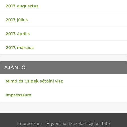
2017. augusztus
2017. július
2017. április
2017. március
AJÁNLÓ
Mimó és Csipek sétálni visz
Impresszum
Impresszum
Egyedi adatkezelési tájékoztató