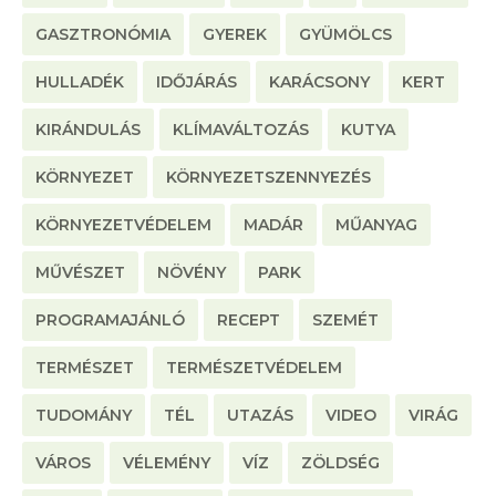
GASZTRONÓMIA
GYEREK
GYÜMÖLCS
HULLADÉK
IDŐJÁRÁS
KARÁCSONY
KERT
KIRÁNDULÁS
KLÍMAVÁLTOZÁS
KUTYA
KÖRNYEZET
KÖRNYEZETSZENNYEZÉS
KÖRNYEZETVÉDELEM
MADÁR
MŰANYAG
MŰVÉSZET
NÖVÉNY
PARK
PROGRAMAJÁNLÓ
RECEPT
SZEMÉT
TERMÉSZET
TERMÉSZETVÉDELEM
TUDOMÁNY
TÉL
UTAZÁS
VIDEO
VIRÁG
VÁROS
VÉLEMÉNY
VÍZ
ZÖLDSÉG