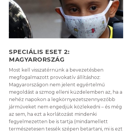
SPECIÁLIS ESET 2:
MAGYARORSZÁG
Most kell visszatérnünk a bevezetésben
megfogalmazott provokatív állításhoz:
Magyarországon nem jelent egyértelmű
megoldást a szmog elleni küzdelemben az, ha a
nehéz napokon a legkörnyezetszennyezőbb
járműveket nem engedjük közlekedni – és még
az sem, ha ezt a korlátozást mindenki
fegyelmezetten be is tartja (mindamellett
természetesen tessék szépen betartani, mi is ezt