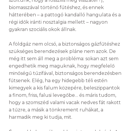
szóltunk, hogy a fosszilis még visszatér?),
biomasszával történő fűtéshez, és ennek
hátterében – a pattogó kandalló hangulata és a
régi idők iránti nosztalgia mellett – nagyon
gyakran szociális okok állnak.
A földgáz nem olcsó, a biztonságos gázfűtéshez
szükséges berendezések pláne nem azok. De
még itt sem áll meg a probléma: sokan azt sem
engedhetik meg maguknak, hogy megfelelő
minőségű tűzifával, biztonságos berendezésben
fűtsenek. Elég, ha egy hidegebb téli estén
kimegyek a kis falum közepére, beleszippantok
a finom, friss, falusi levegőbe… és máris tudom,
hogy a szomszéd valami vacak nedves fát rakott
a tűzre, a másik a tönkrement ruhákat, a
harmadik meg ki tudja, mit.