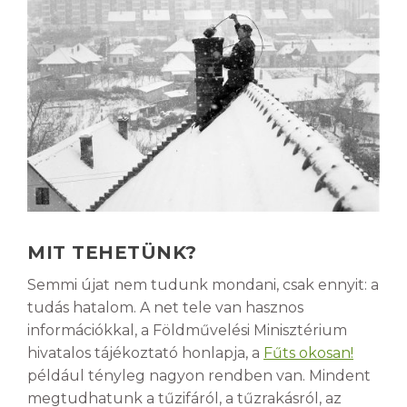
MIT TEHETÜNK?
Semmi újat nem tudunk mondani, csak ennyit: a
tudás hatalom. A net tele van hasznos
információkkal, a Földművelési Minisztérium
hivatalos tájékoztató honlapja, a
Fűts okosan!
például tényleg nagyon rendben van. Mindent
megtudhatunk a tűzifáról, a tűzrakásról, az