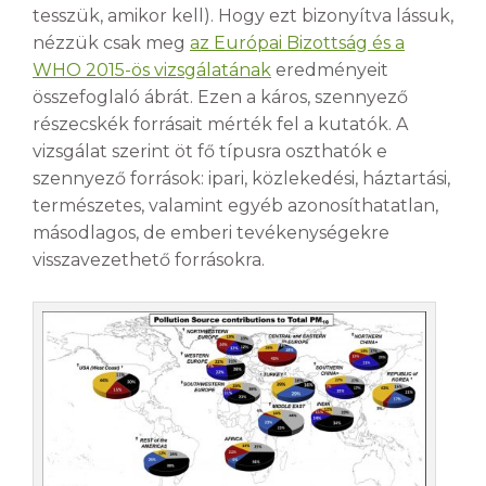
tesszük, amikor kell). Hogy ezt bizonyítva lássuk,
nézzük csak meg
az Európai Bizottság és a
WHO 2015-ös vizsgálatának
eredményeit
összefoglaló ábrát. Ezen a káros, szennyező
részecskék forrásait mérték fel a kutatók. A
vizsgálat szerint öt fő típusra oszthatók e
szennyező források: ipari, közlekedési, háztartási,
természetes, valamint egyéb azonosíthatatlan,
másodlagos, de emberi tevékenységekre
visszavezethető forrásokra.