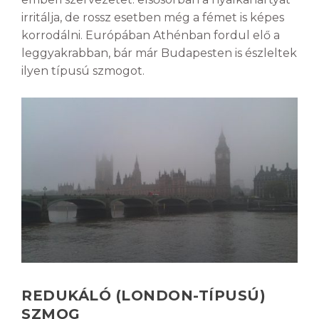
irritálja, de rossz esetben még a fémet is képes
korrodálni. Európában Athénban fordul elő a
leggyakrabban, bár már Budapesten is észleltek
ilyen típusú szmogot.
REDUKÁLÓ (LONDON-TÍPUSÚ)
SZMOG