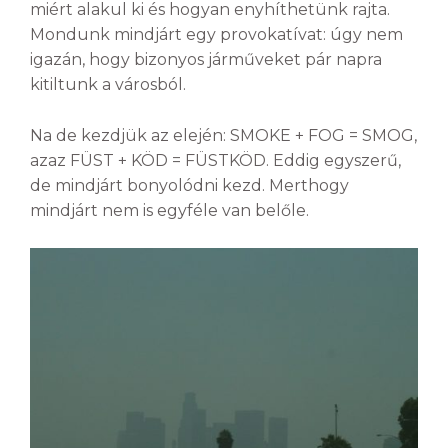
miért alakul ki és hogyan enyhíthetünk rajta.
Mondunk mindjárt egy provokatívat: úgy nem
igazán, hogy bizonyos járműveket pár napra
kitiltunk a városból.
Na de kezdjük az elején: SMOKE + FOG = SMOG,
azaz FÜST + KÖD = FÜSTKÖD. Eddig egyszerű,
de mindjárt bonyolódni kezd. Merthogy
mindjárt nem is egyféle van belőle.