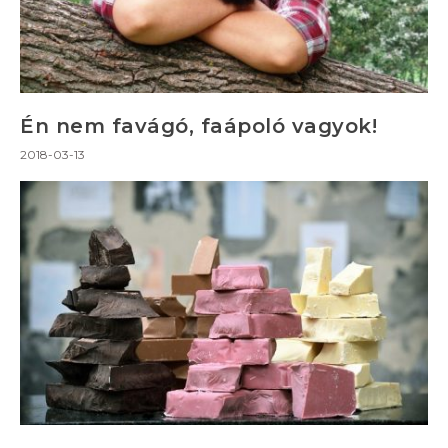
Én nem favágó, faápoló vagyok!
2018-03-13