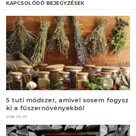
KAPCSOLÓDÓ BEJEGYZÉSEK
5 tuti módszer, amivel sosem fogysz
ki a fűszernövényekből
2018-09-07