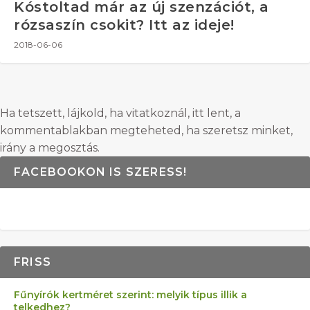
Kóstoltad már az új szenzációt, a
rózsaszín csokit? Itt az ideje!
2018-06-06
Ha tetszett, lájkold, ha vitatkoznál, itt lent, a
kommentablakban megteheted, ha szeretsz minket,
irány a megosztás.
FACEBOOKON IS SZERESS!
FRISS
Fűnyírók kertméret szerint: melyik típus illik a
telkedhez?