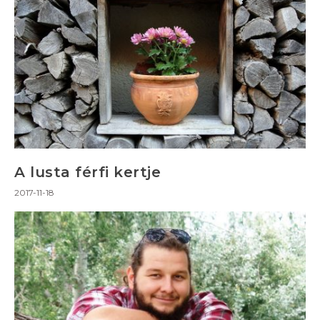
A lusta férfi kertje
2017-11-18