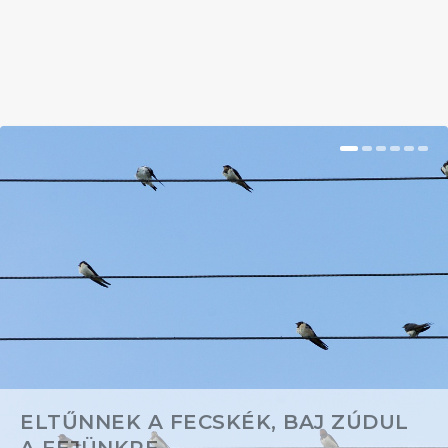
BŐVEBBEN
ELTŰNNEK A FECSKÉK, BAJ ZÚDUL