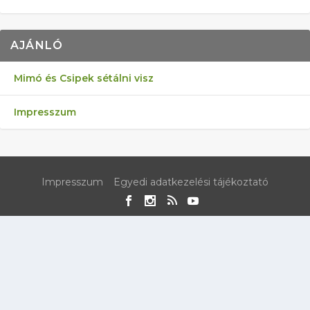
AJÁNLÓ
Mimó és Csipek sétálni visz
Impresszum
Impresszum
Egyedi adatkezelési tájékoztató