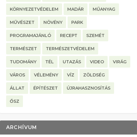
KÖRNYEZETVÉDELEM
MADÁR
MŰANYAG
MŰVÉSZET
NÖVÉNY
PARK
PROGRAMAJÁNLÓ
RECEPT
SZEMÉT
TERMÉSZET
TERMÉSZETVÉDELEM
TUDOMÁNY
TÉL
UTAZÁS
VIDEO
VIRÁG
VÁROS
VÉLEMÉNY
VÍZ
ZÖLDSÉG
ÁLLAT
ÉPÍTÉSZET
ÚJRAHASZNOSÍTÁS
ŐSZ
ARCHÍVUM