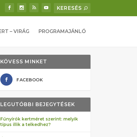
ERT – VIRÁG
PROGRAMAJÁNLÓ
KÖVESS MINKET
FACEBOOK
LEGUTÓBBI BEJEGYTÉSEK
Fűnyírók kertméret szerint: melyik
típus illik a telkedhez?