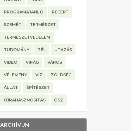
PROGRAMAJÁNLÓ
RECEPT
SZEMÉT
TERMÉSZET
TERMÉSZETVÉDELEM
TUDOMÁNY
TÉL
UTAZÁS
VIDEO
VIRÁG
VÁROS
VÉLEMÉNY
VÍZ
ZÖLDSÉG
ÁLLAT
ÉPÍTÉSZET
ÚJRAHASZNOSÍTÁS
ŐSZ
ARCHÍVUM