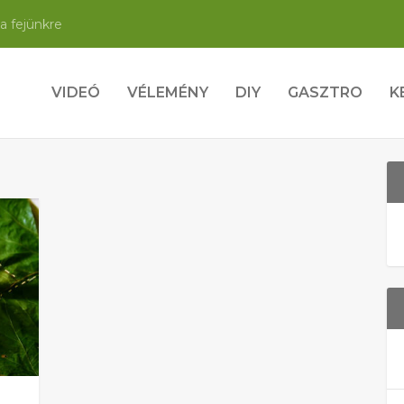
a fejünkre
VIDEÓ
VÉLEMÉNY
DIY
GASZTRO
K