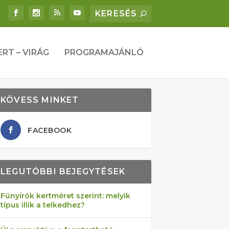
ERT – VIRÁG
PROGRAMAJÁNLÓ
KÖVESS MINKET
FACEBOOK
LEGUTÓBBI BEJEGYTÉSEK
Fűnyírók kertméret szerint: melyik
típus illik a telkedhez?