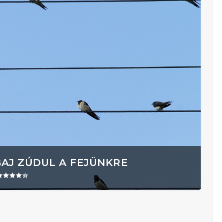
BAJ ZÚDUL A FEJÜNKRE