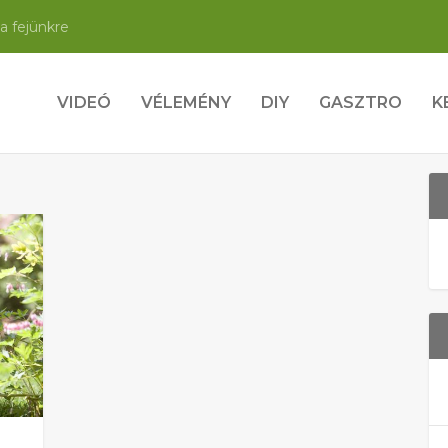
a fejünkre
VIDEÓ
VÉLEMÉNY
DIY
GASZTRO
K