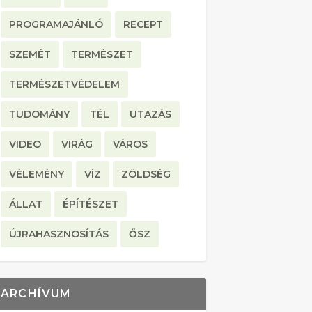
PROGRAMAJÁNLÓ
RECEPT
SZEMÉT
TERMÉSZET
TERMÉSZETVÉDELEM
TUDOMÁNY
TÉL
UTAZÁS
VIDEO
VIRÁG
VÁROS
VÉLEMÉNY
VÍZ
ZÖLDSÉG
ÁLLAT
ÉPÍTÉSZET
ÚJRAHASZNOSÍTÁS
ŐSZ
ARCHÍVUM