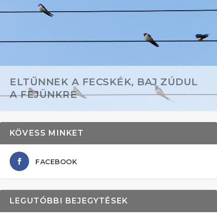
ELTŰNNEK A FECSKÉK, BAJ ZÚDUL
A FEJÜNKRE
KÖVESS MINKET
FACEBOOK
LEGUTÓBBI BEJEGYTÉSEK