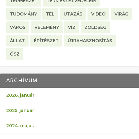
TERMÉSZET
TERMÉSZETVÉDELEM
TUDOMÁNY
TÉL
UTAZÁS
VIDEO
VIRÁG
VÁROS
VÉLEMÉNY
VÍZ
ZÖLDSÉG
ÁLLAT
ÉPÍTÉSZET
ÚJRAHASZNOSÍTÁS
ŐSZ
ARCHÍVUM
2026. január
2025. január
2024. május