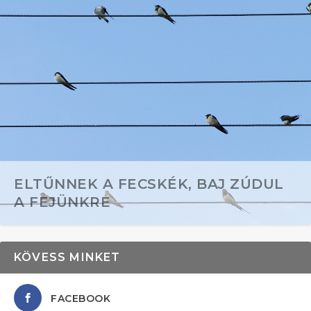
ELTŰNNEK A FECSKÉK, BAJ ZÚDUL
A FEJÜNKRE
KÖVESS MINKET
FACEBOOK