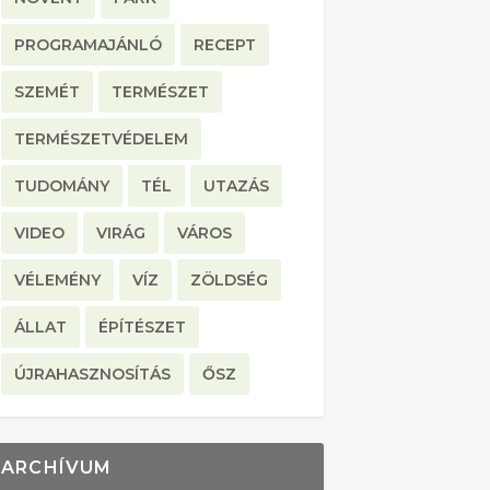
PROGRAMAJÁNLÓ
RECEPT
SZEMÉT
TERMÉSZET
TERMÉSZETVÉDELEM
TUDOMÁNY
TÉL
UTAZÁS
VIDEO
VIRÁG
VÁROS
VÉLEMÉNY
VÍZ
ZÖLDSÉG
ÁLLAT
ÉPÍTÉSZET
ÚJRAHASZNOSÍTÁS
ŐSZ
ARCHÍVUM