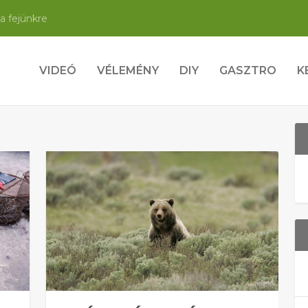
a fejünkre
VIDEÓ
VÉLEMÉNY
DIY
GASZTRO
K
T