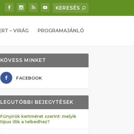
ERT – VIRÁG
PROGRAMAJÁNLÓ
KÖVESS MINKET
FACEBOOK
LEGUTÓBBI BEJEGYTÉSEK
Fűnyírók kertméret szerint: melyik
típus illik a telkedhez?