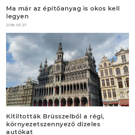
Ma már az építőanyag is okos kell
legyen
2018-03-27
Kitiltották Brüsszelből a régi,
környezetszennyező dízeles
autókat