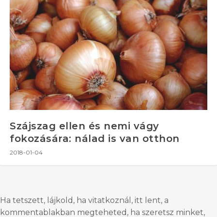
Szájszag ellen és nemi vágy
fokozására: nálad is van otthon
2018-01-04
Ha tetszett, lájkold, ha vitatkoznál, itt lent, a
kommentablakban megteheted, ha szeretsz minket,