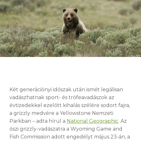
Két generációnyi időszak után ismét legálisan
vadászhatnak sport- és trófeavadászok az
évtizedekkel ezelőtt kihalás szélére sodort fajra,
a grizzly medvére a Yellowstone Nemzeti
Parkban – adta hírül a
National Geographic
. Az
őszi grizzly-vadászatra a Wyoming Game and
Fish Commission adott engedélyt május 23-án, a