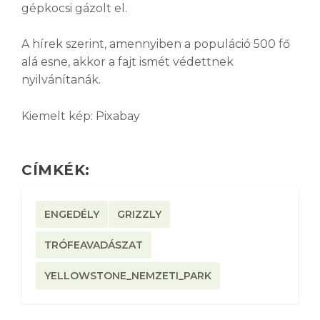
gépkocsi gázolt el.
A hírek szerint, amennyiben a populáció 500 fő
alá esne, akkor a fajt ismét védettnek
nyilvánítanák.
Kiemelt kép: Pixabay
CÍMKÉK:
ENGEDÉLY
GRIZZLY
TRÓFEAVADÁSZAT
YELLOWSTONE_NEMZETI_PARK